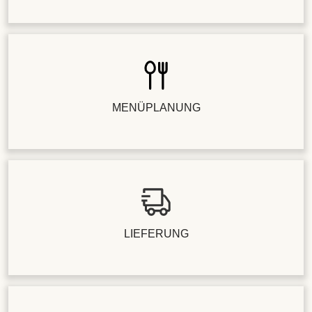
MENÜPLANUNG
LIEFERUNG