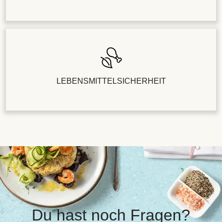
LEBENSMITTELSICHERHEIT
Du hast noch Fragen?