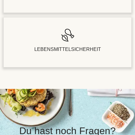
LEBENSMITTELSICHERHEIT
Du hast noch Fragen?