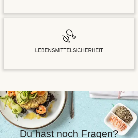
LEBENSMITTELSICHERHEIT
Du hast noch Fragen?