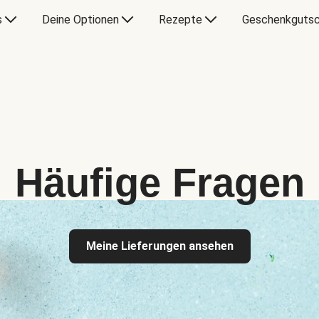
s
Deine Optionen
Rezepte
Geschenkgutsc
Häufige Fragen
Meine Lieferungen ansehen