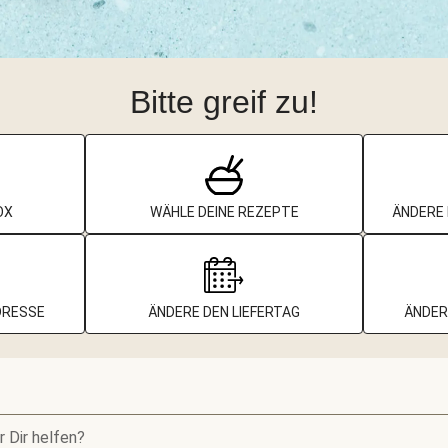
Bitte greif zu!
OX
WÄHLE DEINE REZEPTE
ÄNDERE 
DRESSE
ÄNDERE DEN LIEFERTAG
ÄNDER
r Dir helfen?