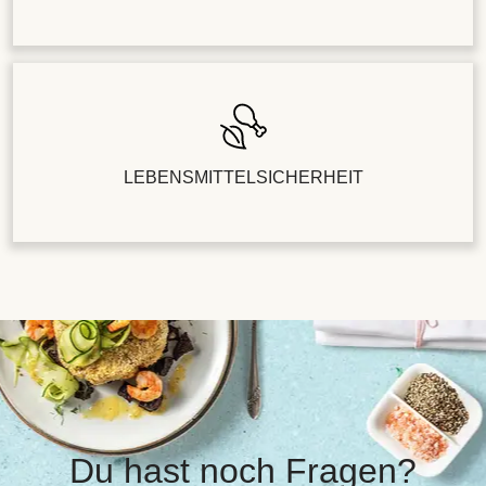
LEBENSMITTELSICHERHEIT
Du hast noch Fragen?