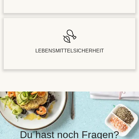
LEBENSMITTELSICHERHEIT
Du hast noch Fragen?