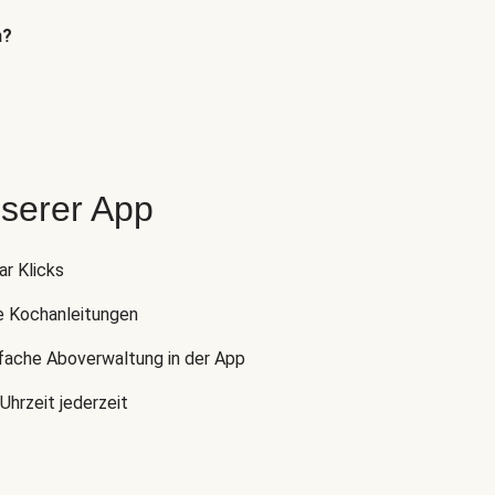
n?
nserer App
ar Klicks
e Kochanleitungen
nfache Aboverwaltung in der App
Uhrzeit jederzeit