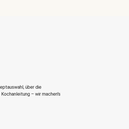
eptauswahl, über die
r Kochanleitung – wir machen's