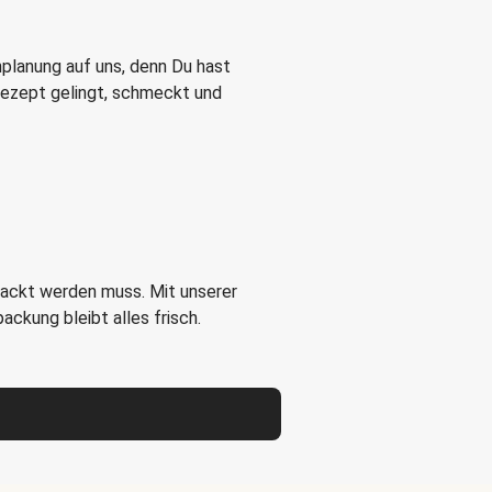
nplanung auf uns, denn Du hast
 Rezept gelingt, schmeckt und
packt werden muss. Mit unserer
ckung bleibt alles frisch.