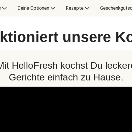
s
Deine Optionen
Rezepte
Geschenkgutsc
ktioniert unsere 
Mit HelloFresh kochst Du lecker
Gerichte einfach zu Hause.