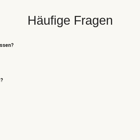
Häufige Fragen
essen?
n?