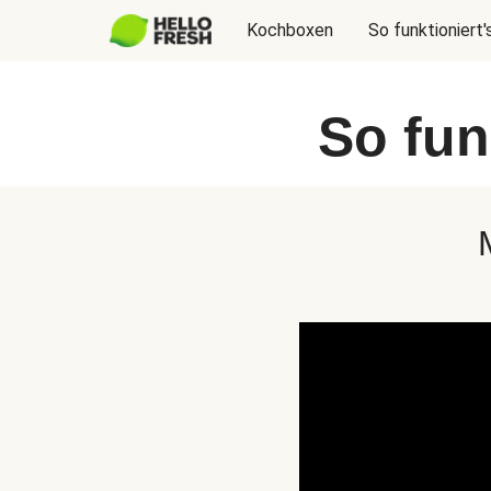
Kochboxen
So funktioniert'
So fun