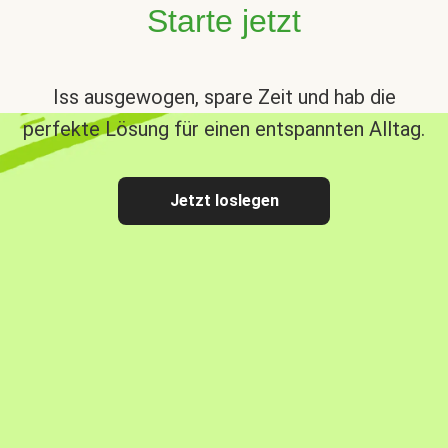
Starte jetzt
Iss ausgewogen, spare Zeit und hab die
perfekte Lösung für einen entspannten Alltag.
Jetzt loslegen