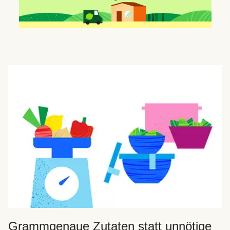
Grammgenaue Zutaten statt unnötige