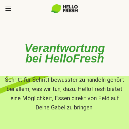
Verantwortung
bei HelloFresh
Schritt für Schritt bewusster zu handeln gehört
bei allem, was wir tun, dazu. HelloFresh bietet
eine Möglichkeit, Essen direkt von Feld auf
Deine Gabel zu bringen.