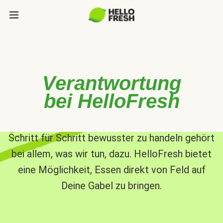
Verantwortung
bei HelloFresh
Schritt für Schritt bewusster zu handeln gehört
bei allem, was wir tun, dazu. HelloFresh bietet
eine Möglichkeit, Essen direkt von Feld auf
Deine Gabel zu bringen.