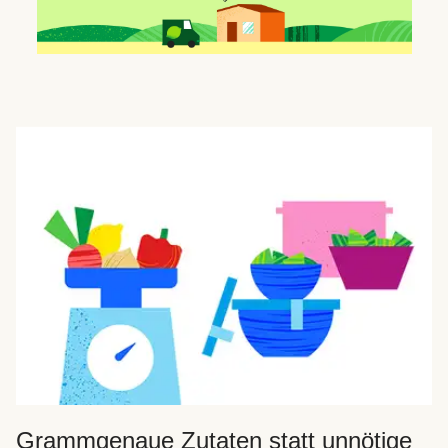
Grammgenaue Zutaten statt unnötige