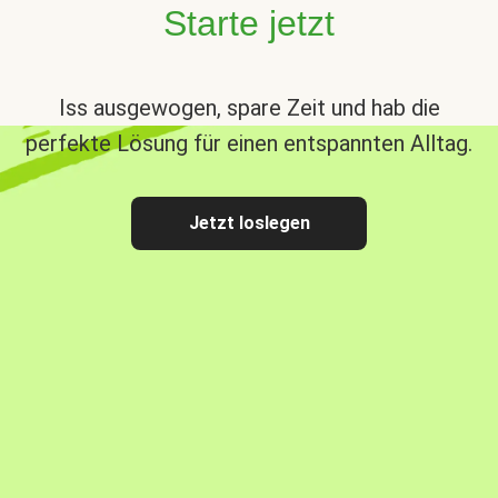
Starte jetzt
Iss ausgewogen, spare Zeit und hab die
perfekte Lösung für einen entspannten Alltag.
Jetzt loslegen