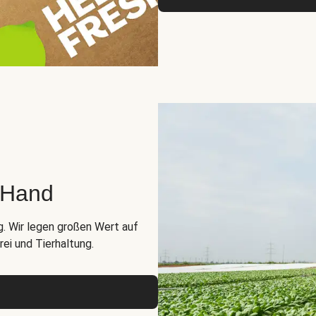
r Hand
g. Wir legen großen Wert auf
ei und Tierhaltung.