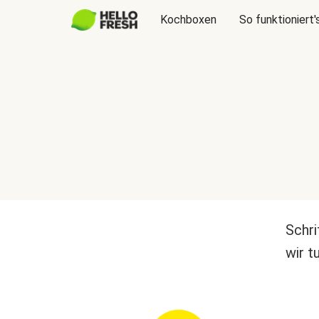
Kochboxen
So funktioniert'
Schri
wir t