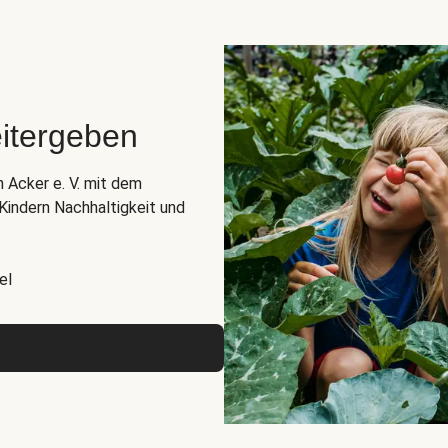
itergeben
n Acker e. V. mit dem
indern Nachhaltigkeit und
el