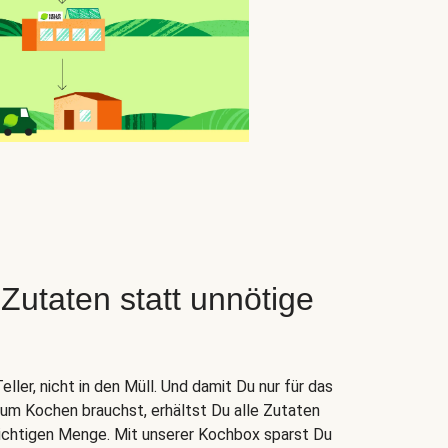
taten statt unnötige
ler, nicht in den Müll. Und damit Du nur für das
zum Kochen brauchst, erhältst Du alle Zutaten
 richtigen Menge. Mit unserer Kochbox sparst Du