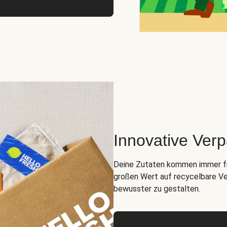
Innovative Ver
Deine Zutaten kommen immer fris
großen Wert auf recycelbare Ve
bewusster zu gestalten.