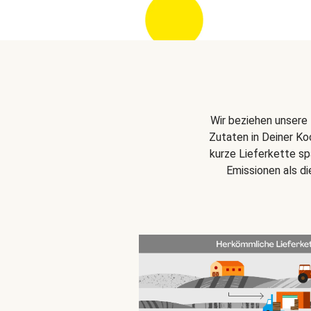
Wir beziehen unsere 
Zutaten in Deiner Ko
kurze Lieferkette s
Emissionen als d