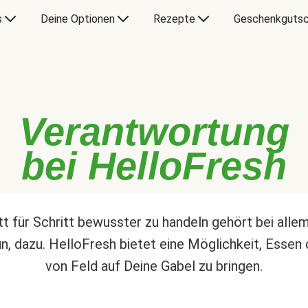
s
Deine Optionen
Rezepte
Geschenkgutsc
Verantwortung
bei HelloFresh
tt für Schritt bewusster zu handeln gehört bei alle
un, dazu. HelloFresh bietet eine Möglichkeit, Essen 
von Feld auf Deine Gabel zu bringen.