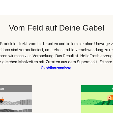
Vom Feld auf Deine Gabel
Produkte direkt vom Lieferanten und liefern sie ohne Umwege z
chbox sind vorportioniert, um Lebensmittelverschwendung zu re
paren wir massiv an Verpackung. Das Resultat: HelloFresh erzeu
ie gleichen Mahlzeiten mit Zutaten aus dem Supermarkt. Erfahre
Ökobilanzanalyse
.