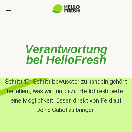
Verantwortung
bei HelloFresh
Schritt für Schritt bewusster zu handeln gehört
bei allem, was wir tun, dazu. HelloFresh bietet
eine Möglichkeit, Essen direkt von Feld auf
Deine Gabel zu bringen.