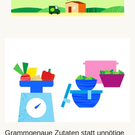
Grammgenaue Zutaten statt unnötige