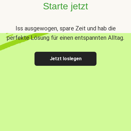
Starte jetzt
Iss ausgewogen, spare Zeit und hab die
perfekte Lösung für einen entspannten Alltag.
Jetzt loslegen