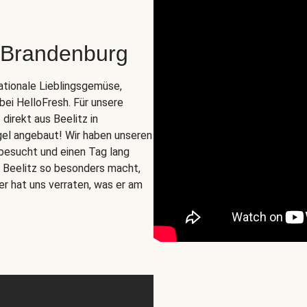
 Brandenburg
nationale Lieblingsgemüse,
 bei HelloFresh. Für unsere
irekt aus Beelitz in
gel angebaut! Wir haben unseren
besucht und einen Tag lang
us Beelitz so besonders macht,
er hat uns verraten, was er am