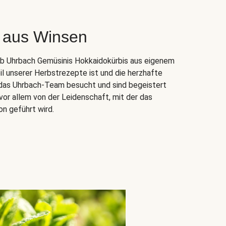
 aus Winsen
ieb Uhrbach Gemüsinis Hokkaidokürbis aus eigenem
il unserer Herbstrezepte ist und die herzhafte
n das Uhrbach-Team besucht und sind begeistert
vor allem von der Leidenschaft, mit der das
on geführt wird.