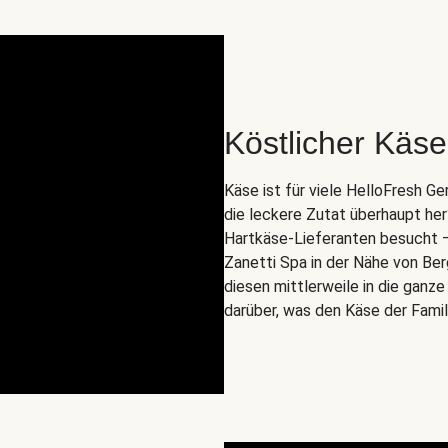
Köstlicher Käse 
Käse ist für viele HelloFresh 
die leckere Zutat überhaupt he
Hartkäse-Lieferanten besucht – n
Zanetti Spa in der Nähe von Ber
diesen mittlerweile in die ganz
darüber, was den Käse der Fami