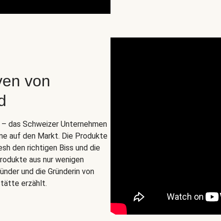
ven von
d
o. – das Schweizer Unternehmen
ine auf den Markt. Die Produkte
esh den richtigen Biss und die
zprodukte aus nur wenigen
ünder und die Gründerin von
tätte erzählt.