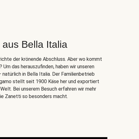
aus Bella Italia
Gerichte der krönende Abschluss. Aber wo kommt
r? Um das herauszufinden, haben wir unseren
atürlich in Bella Italia. Der Familienbetrieb
gamo stellt seit 1900 Käse her und exportiert
e Welt. Bei unserem Besuch erfahren wir mehr
lie Zanetti so besonders macht.