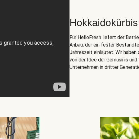
Hokkaidokürbis
Für HelloFresh liefert der Betr
Anbau, der ein fester Bestandte
Jahreszeit einläutet. Wir habe
von der Idee der Gemüsinis und 
Unternehmen in dritter Generati