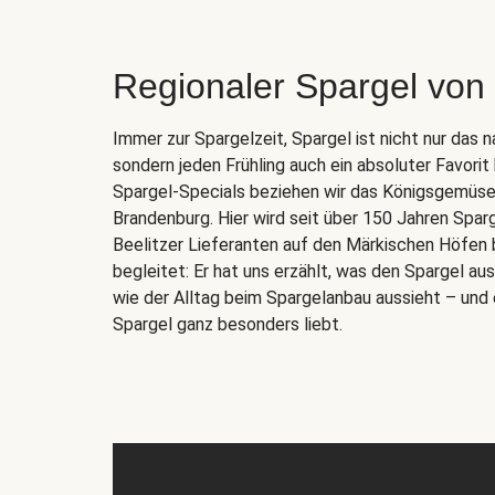
Regionaler Spargel von
Immer zur Spargelzeit, Spargel ist nicht nur das 
sondern jeden Frühling auch ein absoluter Favorit
Spargel-Specials beziehen wir das Königsgemüse d
Brandenburg. Hier wird seit über 150 Jahren Spar
Beelitzer Lieferanten auf den Märkischen Höfen 
begleitet: Er hat uns erzählt, was den Spargel a
wie der Alltag beim Spargelanbau aussieht – und 
Spargel ganz besonders liebt.