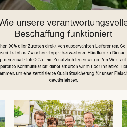
Wie unsere verantwortungsvoll
Beschaffung funktioniert
ehen 90% aller Zutaten direkt von ausgewählten Lieferanten. So
nsmittel ohne Zwischenstopps bei weiteren Händlern zu Dir nac
sparen zusätzlich CO2e ein. Zusätzlich legen wir großen Wert auf
parente Kommunikation: daher arbeiten wir mit der Initiative Tie
ammen, um eine zertifizierte Qualitätssicherung für unser Fleisc
gewährleisten.