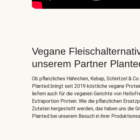
Vegane Fleischalternati
unserem Partner Plante
Ob pflanzliches Hähnchen, Kebap, Schnitzel & C
Planted bringt seit 2019 köstliche vegane Prote
liefern auch für die veganen Gerichte von HelloFr
Extraportion Protein. Wie die pflanzlichen Ersat
Zutaten hergestellt werden, das haben uns die Gr
Planted bei unserem Besuch in ihrer Produktionss