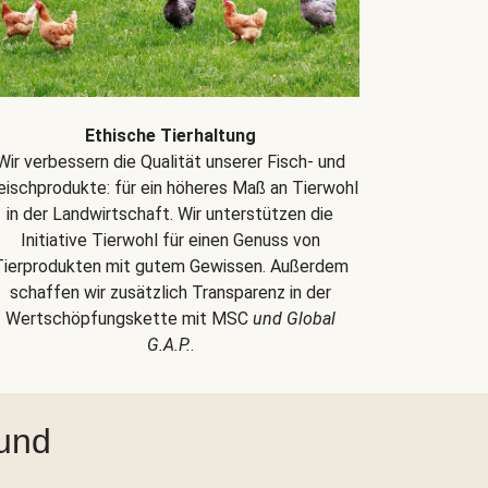
Ethische Tierhaltung
Wir verbessern die Qualität unserer Fisch- und
eischprodukte: für ein höheres Maß an Tierwohl
in der Landwirtschaft. Wir unterstützen die
Initiative Tierwohl für einen Genuss von
Tierprodukten mit gutem Gewissen. Außerdem
schaffen wir zusätzlich Transparenz in der
Wertschöpfungskette mit MSC
und Global
G.A.P.
.
 und