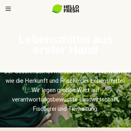
Lebensmittel aus
erster Hand
Der Geschmack ist mindestens genauso wichtig
wie die Herkunft und Frische der Lebensmittel.
Wir legen großen Wert auf
verantwortungsbewusste Landwirtschaft,
Fischerei und Tierhaltung.