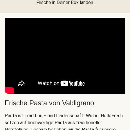
Frische in Deiner Box landen.
Frische Pasta von Valdigrano
Pasta ist Tradition – und Leidenschaft! Wir bei HelloFresh
setzen auf hochwertige Pasta aus traditioneller
Herstellung. Deshalb beziehen wir die Pasta für unsere