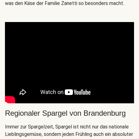
was den Käse der Familie Zanetti so besonders macht.
Regionaler Spargel von Brandenburg
Immer zur Spargelzeit, Spargel ist nicht nur das nationale
Lieblingsgemüse, sondern jeden Frühling auch ein absoluter