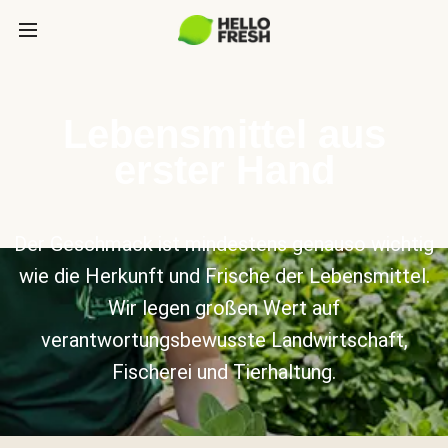
Lebensmittel aus
erster Hand
Der Geschmack ist mindestens genauso wichtig
wie die Herkunft und Frische der Lebensmittel.
Wir legen großen Wert auf
verantwortungsbewusste Landwirtschaft,
Fischerei und Tierhaltung.