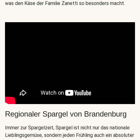
was den Käse der Familie Zanetti so besonders macht.
Regionaler Spargel von Brandenburg
Immer zur Spargelzeit, Spargel ist nicht nur das nationale
Lieblingsgemüse, sondern jeden Frühling auch ein absoluter