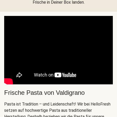
Frische in Deiner Box landen.
Frische Pasta von Valdigrano
Pasta ist Tradition – und Leidenschaft! Wir bei HelloFresh
setzen auf hochwertige Pasta aus traditioneller
Herstellung. Deshalb beziehen wir die Pasta für unsere