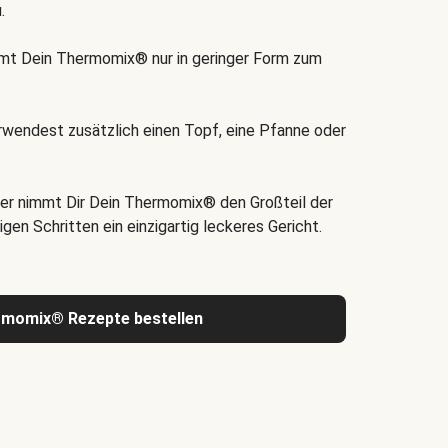
.
t Dein Thermomix® nur in geringer Form zum
rwendest zusätzlich einen Topf, eine Pfanne oder
er nimmt Dir Dein Thermomix® den Großteil der
igen Schritten ein einzigartig leckeres Gericht.
rmomix® Rezepte bestellen