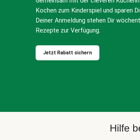
Gemeinsam mit der cleveren Küchenm
Kochen zum Kinderspiel und sparen Di
Deiner Anmeldung stehen Dir wöchen
Rezepte zur Verfügung.
Jetzt Rabatt sichern
Hilfe 