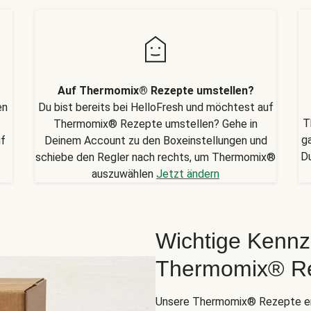
Auf Thermomix® Rezepte umstellen?
en
Du bist bereits bei HelloFresh und möchtest auf
T
Thermomix® Rezepte umstellen? Gehe in
g
uf
Deinem Account zu den Boxeinstellungen und
D
schiebe den Regler nach rechts, um Thermomix®
auszuwählen
Jetzt ändern
Wichtige Kennz
Thermomix® R
Unsere Thermomix® Rezepte er