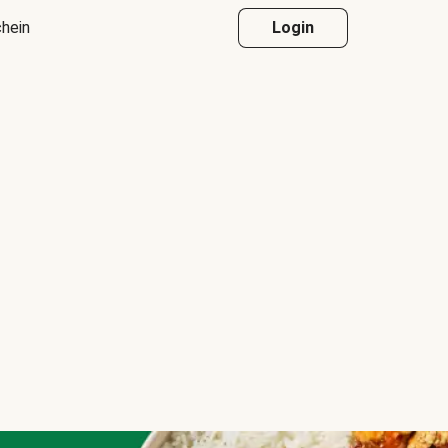
hein
Login