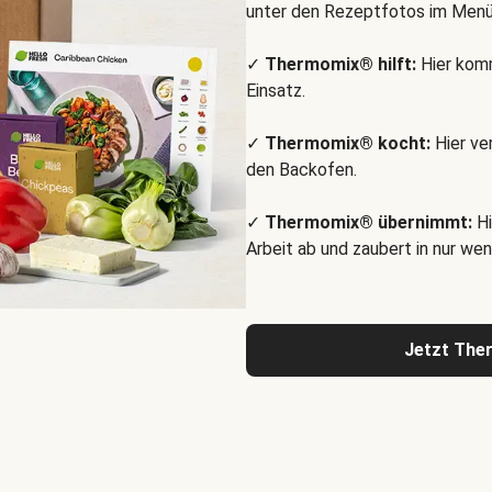
unter den Rezeptfotos im Menü
✓
Thermomix® hilft:
Hier komm
Einsatz.
✓
Thermomix® kocht:
Hier ve
den Backofen.
✓
Thermomix® übernimmt:
Hi
Arbeit ab und zaubert in nur wen
Jetzt The