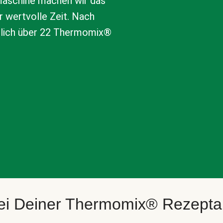
aschine machen wir das
r wertvolle Zeit. Nach
tlich über 22 Thermomix®
bei Deiner Thermomix® Rezept