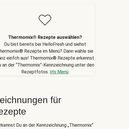
Thermomix® Rezepte auswählen?
Du bist bereits bei HelloFresh und siehst
hermomix® Rezepte im Menü? Dann wähle sie
anz einfch aus! Thermomix® Rezepte erkennst
u an der “Thermomix”-Kennzeichnung unter den
Rezeptfotos.
In's Menü
eichnungen für
ezepte
kennst Du an der Kennzeichnung „Thermomix"