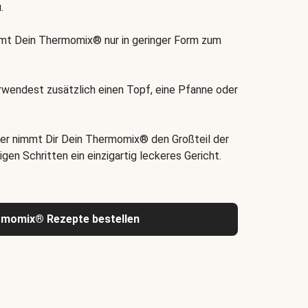
.
t Dein Thermomix® nur in geringer Form zum
rwendest zusätzlich einen Topf, eine Pfanne oder
er nimmt Dir Dein Thermomix® den Großteil der
igen Schritten ein einzigartig leckeres Gericht.
rmomix® Rezepte bestellen