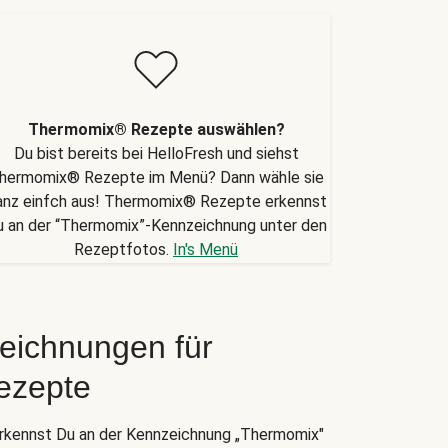
Thermomix® Rezepte auswählen?
Du bist bereits bei HelloFresh und siehst
hermomix® Rezepte im Menü? Dann wähle sie
anz einfch aus! Thermomix® Rezepte erkennst
u an der “Thermomix”-Kennzeichnung unter den
Rezeptfotos.
In's Menü
eichnungen für
ezepte
kennst Du an der Kennzeichnung „Thermomix"