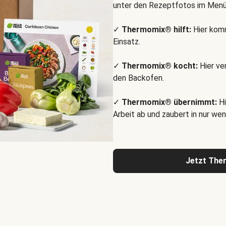
unter den Rezeptfotos im Menü
✓
Thermomix® hilft:
Hier komm
Einsatz.
✓
Thermomix® kocht:
Hier ve
den Backofen.
✓
Thermomix® übernimmt:
Hi
Arbeit ab und zaubert in nur wen
Jetzt The