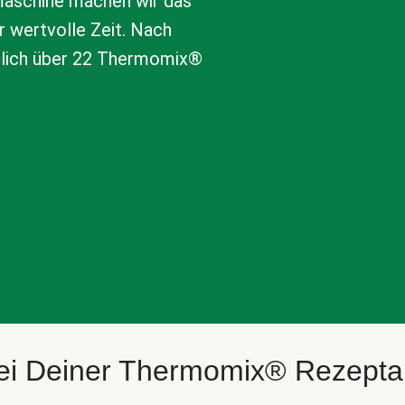
aschine machen wir das
r wertvolle Zeit. Nach
tlich über 22 Thermomix®
bei Deiner Thermomix® Rezept