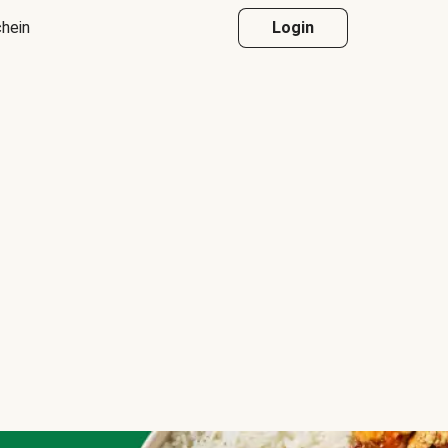
hein
Login