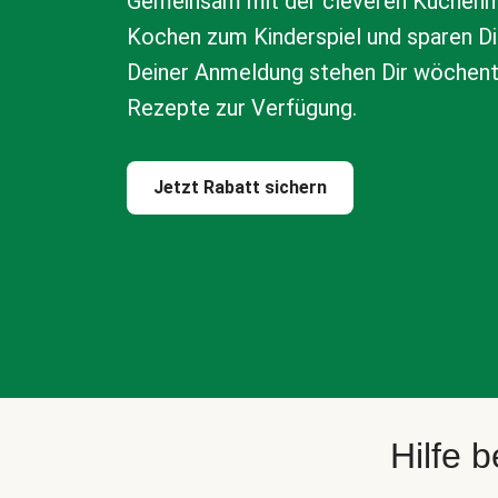
Gemeinsam mit der cleveren Küchenm
Kochen zum Kinderspiel und sparen Di
Deiner Anmeldung stehen Dir wöchen
Rezepte zur Verfügung.
Jetzt Rabatt sichern
Hilfe 