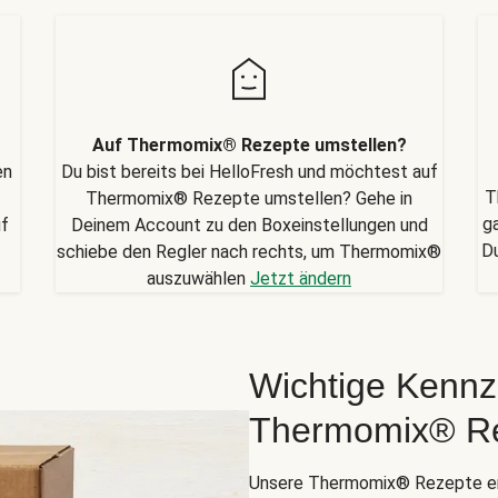
Auf Thermomix® Rezepte umstellen?
en
Du bist bereits bei HelloFresh und möchtest auf
T
Thermomix® Rezepte umstellen? Gehe in
g
uf
Deinem Account zu den Boxeinstellungen und
D
schiebe den Regler nach rechts, um Thermomix®
auszuwählen
Jetzt ändern
Wichtige Kennz
Thermomix® R
Unsere Thermomix® Rezepte er