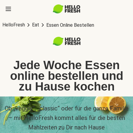
HelloFresh
Eat
Essen Online Bestellen
Jede Woche Essen
online bestellen und
zu Hause kochen
Ob „veggie“, „classic“ oder für die ganze Familie
– mit HelloFresh kommt alles für die besten
Mahlzeiten zu Dir nach Hause