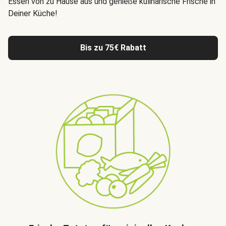
Essen von zu Hause aus
und genieße kulinarische Frische in
Deiner Küche!
Bis zu 75€ Rabatt