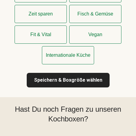
Zeit sparen
Fisch & Gemüse
Fit & Vital
Vegan
Internationale Küche
Speichern & Boxgröße wählen
Hast Du noch Fragen zu unseren
Kochboxen?