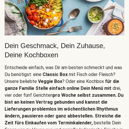
Dein Geschmack, Dein Zuhause,
Deine Kochboxen
Entscheide einfach, was Dir am besten schmeckt und was
Du benötigst: eine
Classic Box
mit Fisch oder Fleisch?
Unsere beliebte
Veggie Box
? Oder eine Kochbox
für die
ganze Familie Stelle einfach online Dein Menü mit
drei,
vier oder fünf Gerichten
pro Woche selbst zusammen. Du
bist an keinen Vertrag gebunden und kannst die
Lieferungen problemlos im wöchentlichen Rhythmus
ändern, pausieren oder ganz abbestellen. Streiche die
Zeit fürs Einkaufen vom Terminkalender,
bestelle Dein