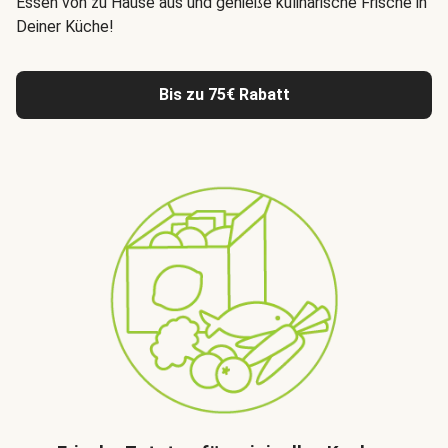
Essen von zu Hause aus
und genieße kulinarische Frische in
Deiner Küche!
Bis zu 75€ Rabatt