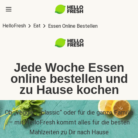
HelloFresh
Eat
Essen Online Bestellen
Jede Woche Essen
online bestellen und
zu Hause kochen
Ob „veggie“, „classic“ oder für die ganze Familie
– mit HelloFresh kommt alles für die besten
Mahlzeiten zu Dir nach Hause