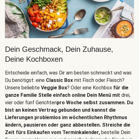
Dein Geschmack, Dein Zuhause,
Deine Kochboxen
Entscheide einfach, was Dir am besten schmeckt und was
Du benötigst: eine
Classic Box
mit Fisch oder Fleisch?
Unsere beliebte
Veggie Box
? Oder eine Kochbox
für die
ganze Familie Stelle einfach online Dein Menü mit
drei,
vier oder fünf Gerichten
pro Woche selbst zusammen. Du
bist an keinen Vertrag gebunden und kannst die
Lieferungen problemlos im wöchentlichen Rhythmus
ändern, pausieren oder ganz abbestellen. Streiche die
Zeit fürs Einkaufen vom Terminkalender,
bestelle Dein