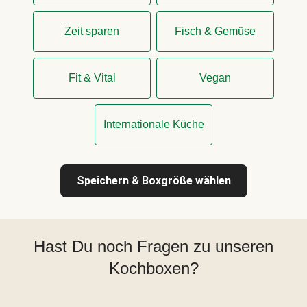
Zeit sparen
Fisch & Gemüse
Fit & Vital
Vegan
Internationale Küche
Speichern & Boxgröße wählen
Hast Du noch Fragen zu unseren
Kochboxen?