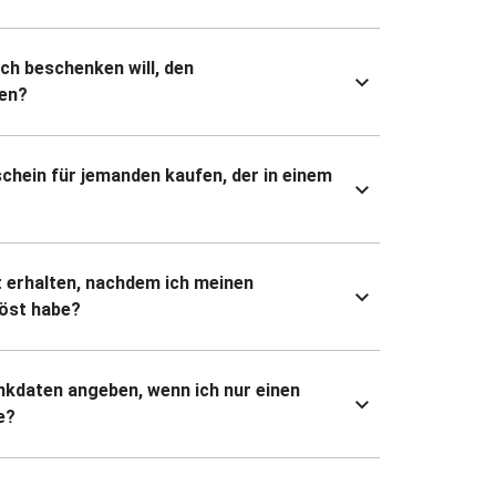
ich beschenken will, den
en?
chein für jemanden kaufen, der in einem
 erhalten, nachdem ich meinen
öst habe?
kdaten angeben, wenn ich nur einen
e?