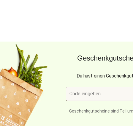
Geschenkgutschei
Du hast einen Geschenkgut
Code eingeben
Geschenkgutscheine sind Teil un