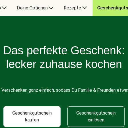
s
Deine Optionen
Rezepte
Geschenkguts
Das perfekte Geschenk:
lecker zuhause kochen
s Verschenken ganz einfach, sodass Du Familie & Freunden etwas
Geschenkgutschein
Geschenkgutschein
kaufen
einlösen