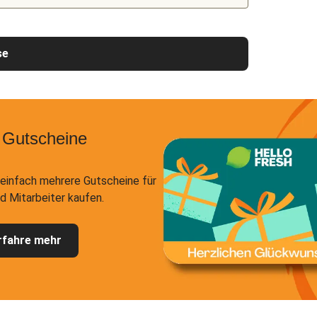
se
 Gutscheine
einfach mehrere Gutscheine für
d Mitarbeiter kaufen.
rfahre mehr