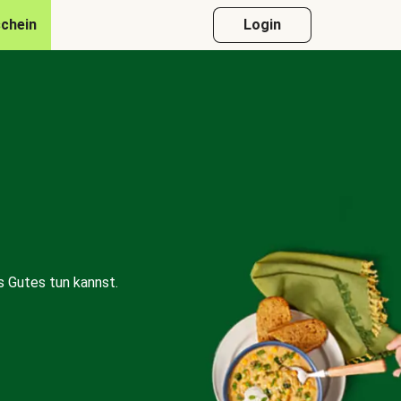
chein
Login
 Gutes tun kannst.