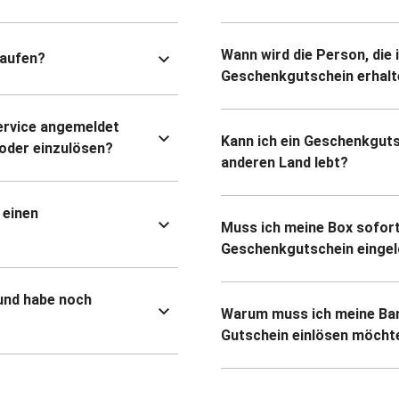
Wann wird die Person, die 
kaufen?
Geschenkgutschein erhalt
ervice angemeldet
Kann ich ein Geschenkguts
oder einzulösen?
anderen Land lebt?
 einen
Muss ich meine Box sofort
Geschenkgutschein eingel
und habe noch
Warum muss ich meine Ban
Gutschein einlösen möcht