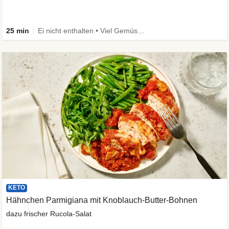
25 min
Ei nicht enthalten • Viel Gemüse • High Protein • Low Carb • Vegetarisch • Schnell
KETO
Hähnchen Parmigiana mit Knoblauch-Butter-Bohnen
dazu frischer Rucola-Salat