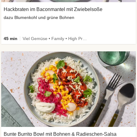
Hackbraten im Baconmantel mit Zwiebelsoße
dazu Blumenkohl und grüne Bohnen
45 min
Viel Gemüse • Family • High Protein • Low Carb
Bunte Burrito Bowl mit Bohnen & Radieschen-Salsa