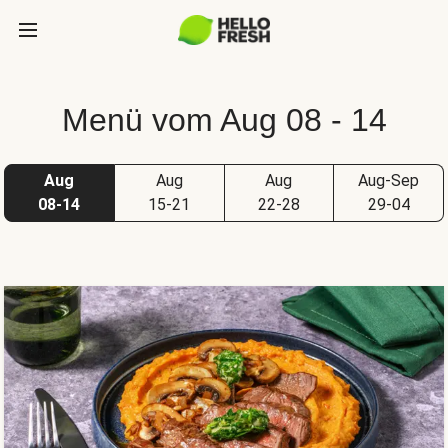
Menü vom Aug 08 - 14
Aug
Aug
Aug
Aug-Sep
08-14
15-21
22-28
29-04