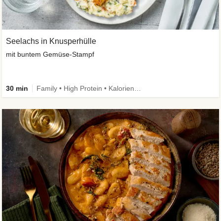
Seelachs in Knusperhülle
mit buntem Gemüse-Stampf
30 min
Family • High Protein • Kalorien im Blick