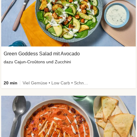
Green Goddess Salad mit Avocado
dazu Cajun-Croûtons und Zucchini
20 min
Viel Gemüse • Low Carb • Schnell • vegan