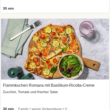
30 min
Flammkuchen Romana mit Basilikum-Ricotta-Creme
Zucchini, Tomate und frischer Salat
30 min
Family • wenig Vorbereitung • Vegetarisch