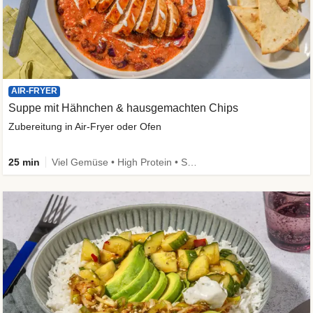
AIR-FRYER
Suppe mit Hähnchen & hausgemachten Chips
Zubereitung in Air-Fryer oder Ofen
25 min
Viel Gemüse • High Protein • Schnell • Kalorien im Blick