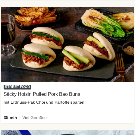
STREET FOOD
Sticky Hoisin Pulled Pork Bao Buns
mit Erdnuss-Pak Choi und Kartoffelspalten
35 min
Viel Gemüse