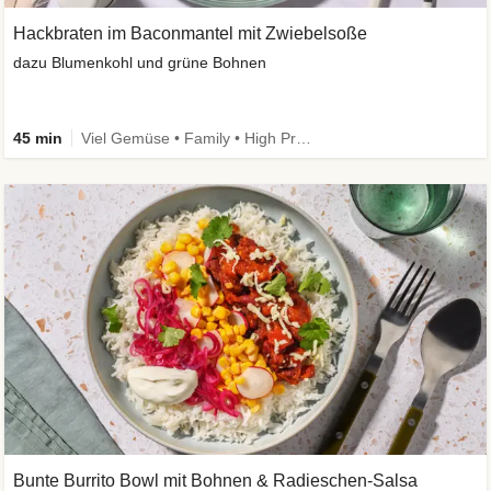
Hackbraten im Baconmantel mit Zwiebelsoße
dazu Blumenkohl und grüne Bohnen
45 min
Viel Gemüse • Family • High Protein • Low Carb
Bunte Burrito Bowl mit Bohnen & Radieschen-Salsa