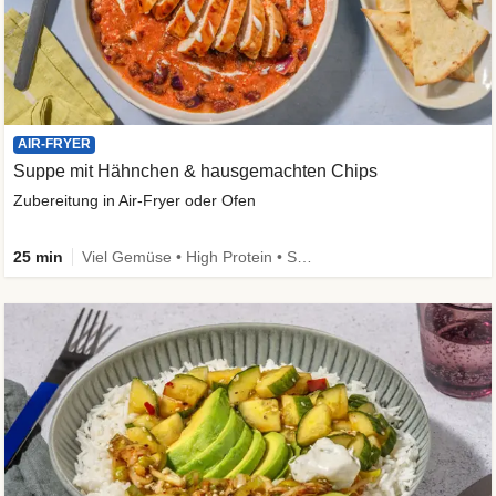
AIR-FRYER
Suppe mit Hähnchen & hausgemachten Chips
Zubereitung in Air-Fryer oder Ofen
25 min
Viel Gemüse • High Protein • Schnell • Kalorien im Blick