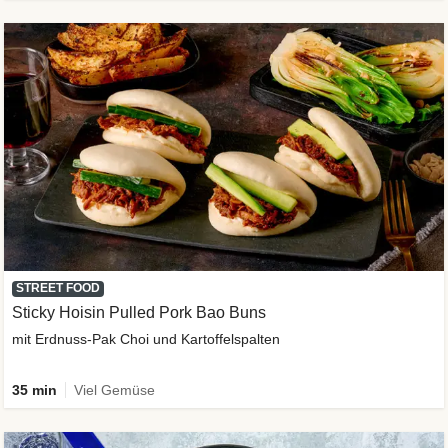
STREET FOOD
Sticky Hoisin Pulled Pork Bao Buns
mit Erdnuss-Pak Choi und Kartoffelspalten
35 min
Viel Gemüse