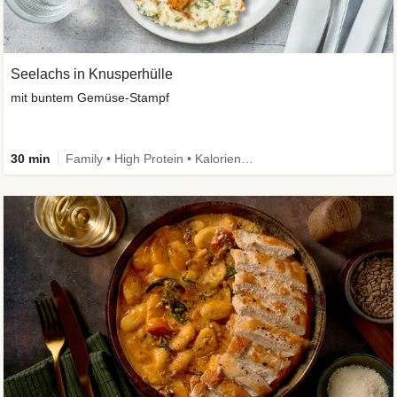
Seelachs in Knusperhülle
mit buntem Gemüse-Stampf
30 min
Family • High Protein • Kalorien im Blick