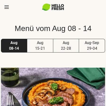
Menü vom Aug 08 - 14
Aug
Aug
Aug
Aug-Sep
08-14
15-21
22-28
29-04