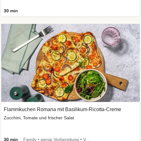
30 min
Flammkuchen Romana mit Basilikum-Ricotta-Creme
Zucchini, Tomate und frischer Salat
30 min
Family • wenig Vorbereitung • Vegetarisch