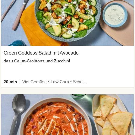
Green Goddess Salad mit Avocado
dazu Cajun-Croûtons und Zucchini
20 min
Viel Gemüse • Low Carb • Schnell • vegan