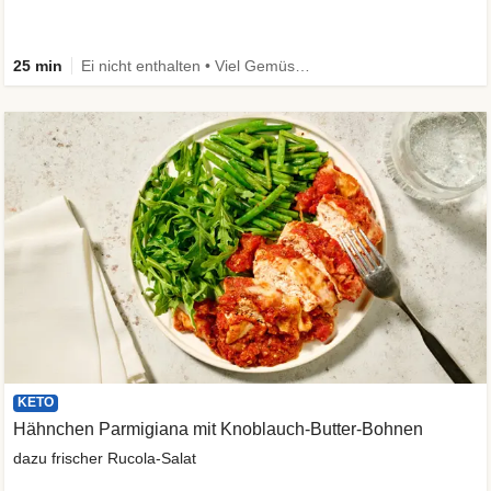
25 min
Ei nicht enthalten • Viel Gemüse • High Protein • Low Carb • Vegetarisch • Schnell
KETO
Hähnchen Parmigiana mit Knoblauch-Butter-Bohnen
dazu frischer Rucola-Salat