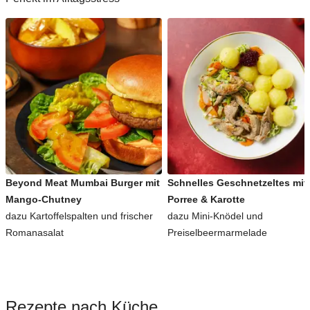
Beyond Meat Mumbai Burger mit
Schnelles Geschnetzeltes mit
Mango-Chutney
Porree & Karotte
dazu Kartoffelspalten und frischer
dazu Mini-Knödel und
Romanasalat
Preiselbeermarmelade
Rezepte nach Küche