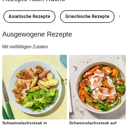
Asiatische Rezepte
Griechische Rezepte
D
Ausgewogene Rezepte
Mit vielfältigen Zutaten
Schweinelachssteak in
Schweinelachssteak auf