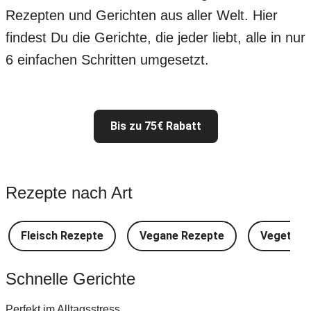
Rezepten und Gerichten aus aller Welt. Hier
findest Du die Gerichte, die jeder liebt, alle in nur
6 einfachen Schritten umgesetzt.
Bis zu 75€ Rabatt
Rezepte nach Art
Fleisch Rezepte
Vegane Rezepte
Vegetari
Schnelle Gerichte
Perfekt im Alltagsstress