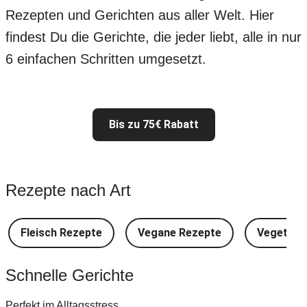
Rezepten und Gerichten aus aller Welt. Hier
findest Du die Gerichte, die jeder liebt, alle in nur
6 einfachen Schritten umgesetzt.
Bis zu 75€ Rabatt
Rezepte nach Art
Fleisch Rezepte
Vegane Rezepte
Vegetari
Schnelle Gerichte
Perfekt im Alltagsstress