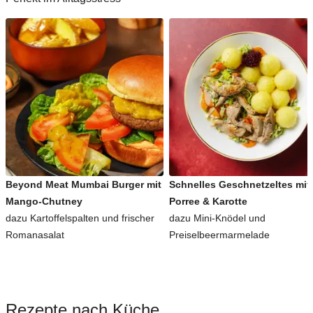
Beyond Meat Mumbai Burger mit
Schnelles Geschnetzeltes mit
Mango-Chutney
Porree & Karotte
dazu Kartoffelspalten und frischer
dazu Mini-Knödel und
Romanasalat
Preiselbeermarmelade
Rezepte nach Küche