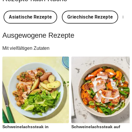
Asiatische Rezepte
Griechische Rezepte
D
Ausgewogene Rezepte
Mit vielfältigen Zutaten
Schweinelachssteak in
Schweinelachssteak auf