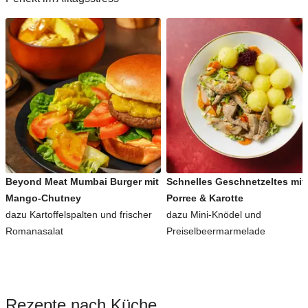
Beyond Meat Mumbai Burger mit
Schnelles Geschnetzeltes mit
Mango-Chutney
Porree & Karotte
dazu Kartoffelspalten und frischer
dazu Mini-Knödel und
Romanasalat
Preiselbeermarmelade
Rezepte nach Küche