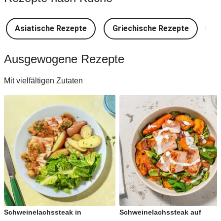
Asiatische Rezepte
Griechische Rezepte
D
Ausgewogene Rezepte
Mit vielfältigen Zutaten
Schweinelachssteak in
Schweinelachssteak auf