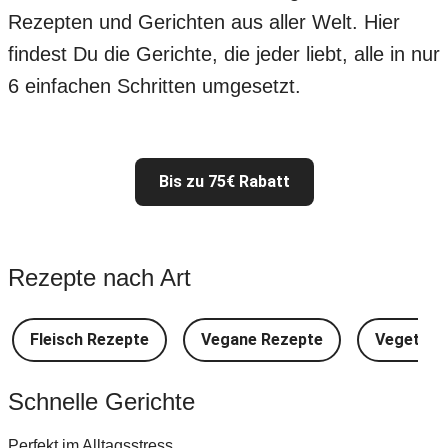
Rezepten und Gerichten aus aller Welt. Hier
findest Du die Gerichte, die jeder liebt, alle in nur
6 einfachen Schritten umgesetzt.
Bis zu 75€ Rabatt
Rezepte nach Art
Fleisch Rezepte
Vegane Rezepte
Vegetari
Schnelle Gerichte
Perfekt im Alltagsstress