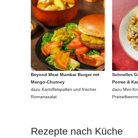
Beyond Meat Mumbai Burger mit
Schnelles G
Mango-Chutney
Porree & Kar
dazu Kartoffelspalten und frischer
dazu Mini-Kn
Romanasalat
Preiselbeer
Rezepte nach Küche