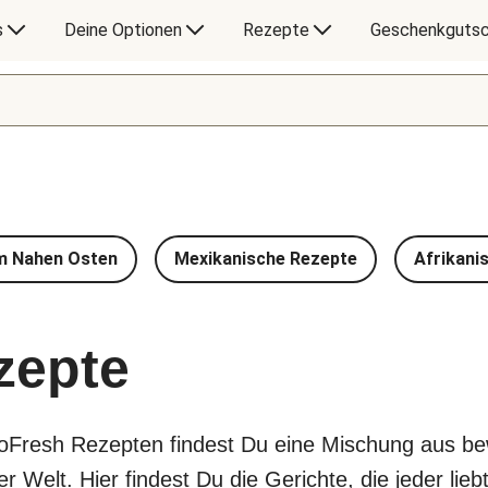
s
Deine Optionen
Rezepte
Geschenkgutsc
m Nahen Osten
Mexikanische Rezepte
Afrikani
zepte
loFresh Rezepten findest Du eine Mischung aus b
Welt. Hier findest Du die Gerichte, die jeder liebt,