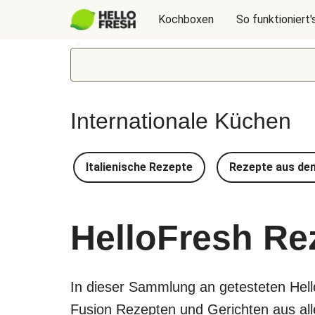
Kochboxen
So funktioniert'
Internationale Küchen
Italienische Rezepte
Rezepte aus de
HelloFresh Re
In dieser Sammlung an getesteten Hel
Fusion Rezepten und Gerichten aus aller 