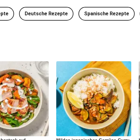
epte
Deutsche Rezepte
Spanische Rezepte