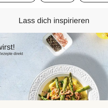
Lass dich inspirieren
irst!
Rezepte direkt