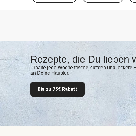
Rezepte, die Du lieben w
Erhalte jede Woche frische Zutaten und leckere 
an Deine Haustür.
Bis zu 75€ Rabatt