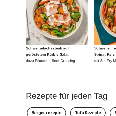
Schweinelachssteak auf
Schneller Te
geröstetem Kürbis-Salat
Spinat-Reis
dazu Pflaumen-Senf-Dressing
mit Stir Fry M
Rezepte für jeden Tag
Burger rezepte
Tofu Rezepte