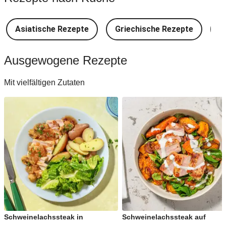
Asiatische Rezepte
Griechische Rezepte
D
Ausgewogene Rezepte
Mit vielfältigen Zutaten
Schweinelachssteak in
Schweinelachssteak auf