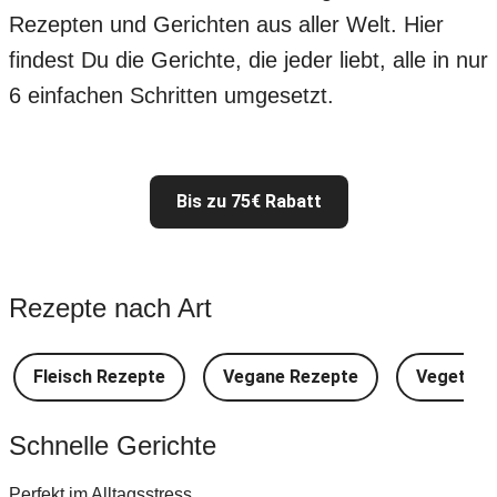
Rezepten und Gerichten aus aller Welt. Hier
findest Du die Gerichte, die jeder liebt, alle in nur
6 einfachen Schritten umgesetzt.
Bis zu 75€ Rabatt
Rezepte nach Art
Fleisch Rezepte
Vegane Rezepte
Vegetari
Schnelle Gerichte
Perfekt im Alltagsstress