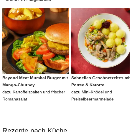
Beyond Meat Mumbai Burger mit
Schnelles Geschnetzeltes mit
Mango-Chutney
Porree & Karotte
dazu Kartoffelspalten und frischer
dazu Mini-Knödel und
Romanasalat
Preiselbeermarmelade
Rezepte nach Küche