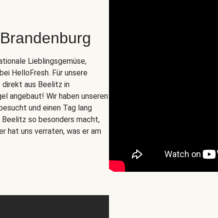
 Brandenburg
nationale Lieblingsgemüse,
 bei HelloFresh. Für unsere
irekt aus Beelitz in
gel angebaut! Wir haben unseren
besucht und einen Tag lang
us Beelitz so besonders macht,
er hat uns verraten, was er am