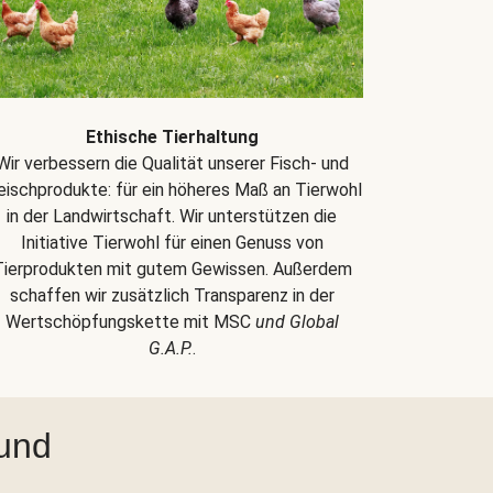
Ethische Tierhaltung
Wir verbessern die Qualität unserer Fisch- und
eischprodukte: für ein höheres Maß an Tierwohl
in der Landwirtschaft. Wir unterstützen die
Initiative Tierwohl für einen Genuss von
Tierprodukten mit gutem Gewissen. Außerdem
schaffen wir zusätzlich Transparenz in der
Wertschöpfungskette mit MSC
und Global
G.A.P.
.
 und