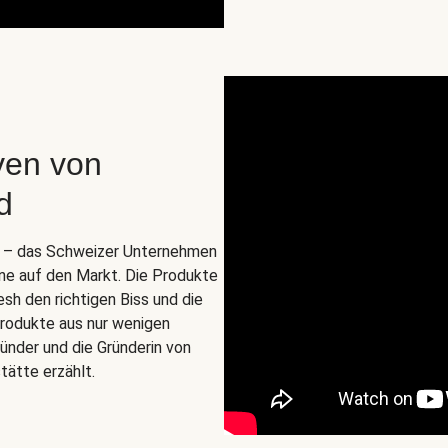
ven von
d
o. – das Schweizer Unternehmen
ine auf den Markt. Die Produkte
esh den richtigen Biss und die
zprodukte aus nur wenigen
ünder und die Gründerin von
tätte erzählt.