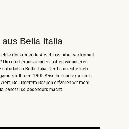
aus Bella Italia
Gerichte der krönende Abschluss. Aber wo kommt
r? Um das herauszufinden, haben wir unseren
atürlich in Bella Italia. Der Familienbetrieb
gamo stellt seit 1900 Käse her und exportiert
e Welt. Bei unserem Besuch erfahren wir mehr
lie Zanetti so besonders macht.