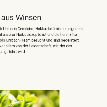
 aus Winsen
ieb Uhrbach Gemüsinis Hokkaidokürbis aus eigenem
il unserer Herbstrezepte ist und die herzhafte
n das Uhrbach-Team besucht und sind begeistert
vor allem von der Leidenschaft, mit der das
on geführt wird.