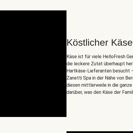
Köstlicher Käse 
Käse ist für viele HelloFresh 
die leckere Zutat überhaupt he
Hartkäse-Lieferanten besucht – n
Zanetti Spa in der Nähe von Ber
diesen mittlerweile in die ganz
darüber, was den Käse der Fami