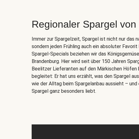
Regionaler Spargel von
Immer zur Spargelzeit, Spargel ist nicht nur das 
sondern jeden Frühling auch ein absoluter Favorit
Spargel-Specials beziehen wir das Königsgemüse d
Brandenburg. Hier wird seit über 150 Jahren Spar
Beelitzer Lieferanten auf den Märkischen Höfen 
begleitet: Er hat uns erzählt, was den Spargel a
wie der Alltag beim Spargelanbau aussieht – und 
Spargel ganz besonders liebt.