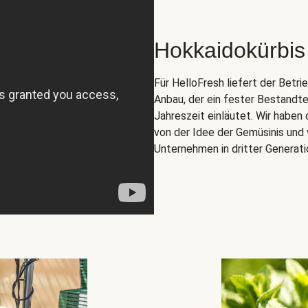
Hokkaidokürbis
Für HelloFresh liefert der Betr
Anbau, der ein fester Bestandte
Jahreszeit einläutet. Wir habe
von der Idee der Gemüsinis und 
Unternehmen in dritter Generati