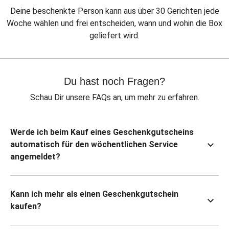
Deine beschenkte Person kann aus über 30 Gerichten jede
Woche wählen und frei entscheiden, wann und wohin die Box
geliefert wird.
Du hast noch Fragen?
Schau Dir unsere FAQs an, um mehr zu erfahren.
Werde ich beim Kauf eines Geschenkgutscheins
automatisch für den wöchentlichen Service
angemeldet?
Kann ich mehr als einen Geschenkgutschein
kaufen?