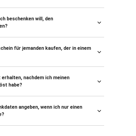
ich beschenken will, den
en?
chein für jemanden kaufen, der in einem
 erhalten, nachdem ich meinen
öst habe?
kdaten angeben, wenn ich nur einen
e?