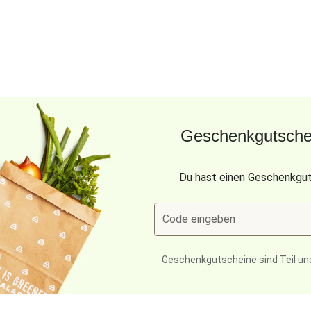
Geschenkgutschei
Du hast einen Geschenkgut
Code eingeben
Geschenkgutscheine sind Teil un