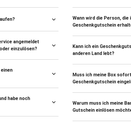
Wann wird die Person, die 
kaufen?
Geschenkgutschein erhalt
ervice angemeldet
Kann ich ein Geschenkguts
oder einzulösen?
anderen Land lebt?
 einen
Muss ich meine Box sofort
Geschenkgutschein eingel
und habe noch
Warum muss ich meine Ban
Gutschein einlösen möcht