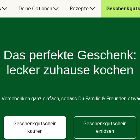
s
Deine Optionen
Rezepte
Geschenkguts
Das perfekte Geschenk:
lecker zuhause kochen
s Verschenken ganz einfach, sodass Du Familie & Freunden etwas
Geschenkgutschein
Geschenkgutschein
kaufen
einlösen