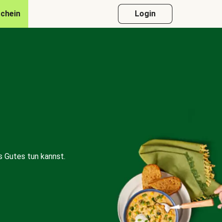
chein
Login
 Gutes tun kannst.