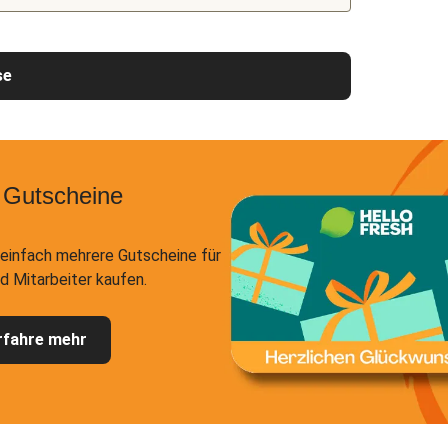
se
 Gutscheine
einfach mehrere Gutscheine für
d Mitarbeiter kaufen.
rfahre mehr