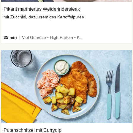
Pikant mariniertes Weiderindersteak
mit Zucchini, dazu cremiges Kartoffelpüree
35 min
Viel Gemüse • High Protein • Kalorien im Blick
Putenschnitzel mit Currydip