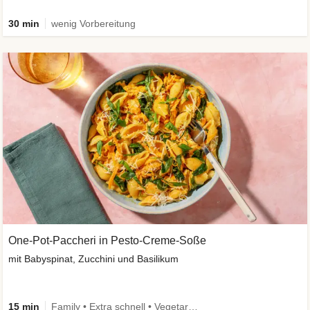
30 min
wenig Vorbereitung
One-Pot-Paccheri in Pesto-Creme-Soße
mit Babyspinat, Zucchini und Basilikum
15 min
Family • Extra schnell • Vegetarisch