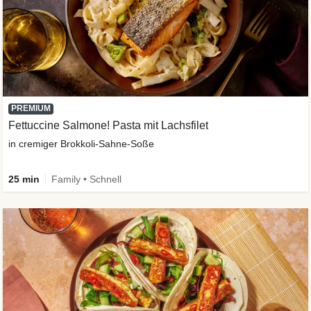
PREMIUM
Fettuccine Salmone! Pasta mit Lachsfilet
in cremiger Brokkoli-Sahne-Soße
25 min
Family • Schnell