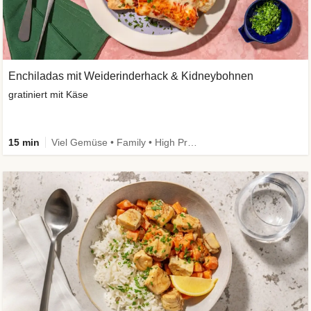
Enchiladas mit Weiderinderhack & Kidneybohnen
gratiniert mit Käse
15 min
Viel Gemüse • Family • High Protein • Extra schnell