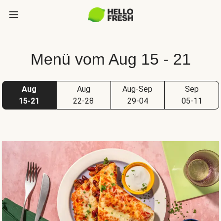
Menü vom Aug 15 - 21
Aug
Aug
Aug-Sep
Sep
15-21
22-28
29-04
05-11