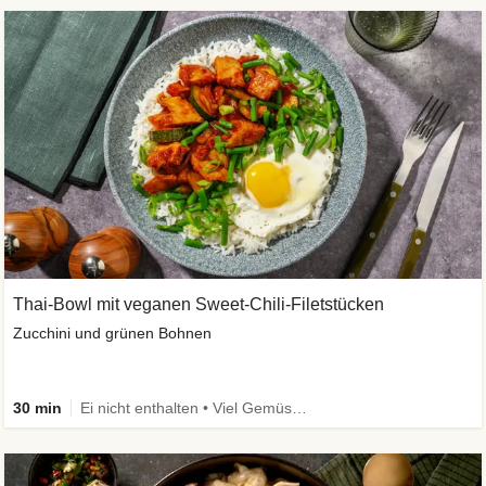
Thai-Bowl mit veganen Sweet-Chili-Filetstücken
Zucchini und grünen Bohnen
30 min
Ei nicht enthalten • Viel Gemüse • High Protein • Vegetarisch