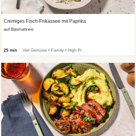
Cremiges Fisch-Frikassee mit Paprika
auf Basmatireis
25 min
Viel Gemüse • Family • High Protein • Schnell