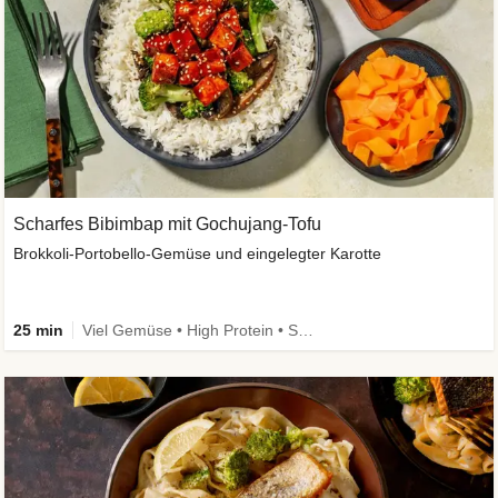
Scharfes Bibimbap mit Gochujang-Tofu
Brokkoli-Portobello-Gemüse und eingelegter Karotte
25 min
Viel Gemüse • High Protein • Schnell • Kalorien im Blick • vegan