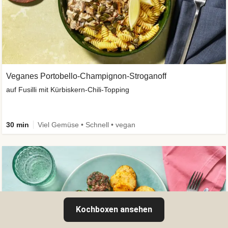
Veganes Portobello-Champignon-Stroganoff
auf Fusilli mit Kürbiskern-Chili-Topping
30 min
Viel Gemüse • Schnell • vegan
Kochboxen ansehen