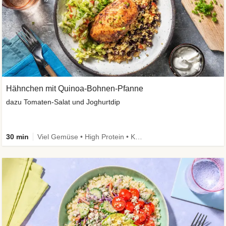
Hähnchen mit Quinoa-Bohnen-Pfanne
dazu Tomaten-Salat und Joghurtdip
30 min
Viel Gemüse • High Protein • Kalorien im Blick