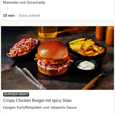
Maissalat und Srirachadip
15 min
Extra schnell
BURGER NIGHT
Crispy Chicken Burger mit spicy Slaw
käsigen Kartoffelspalten und Jalapeño-Sauce