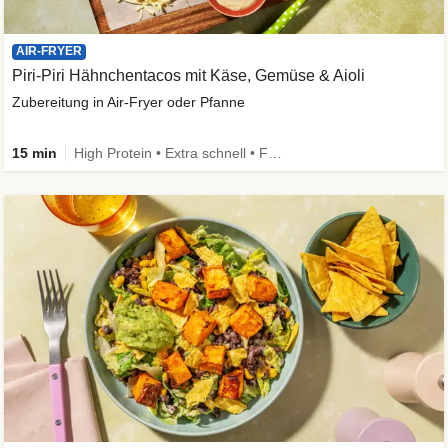
AIR-FRYER
Piri-Piri Hähnchentacos mit Käse, Gemüse & Aioli
Zubereitung in Air-Fryer oder Pfanne
15 min
High Protein • Extra schnell • Family