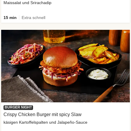
Maissalat und Srirachadip
15 min
Extra schnell
BURGER NIGHT
Crispy Chicken Burger mit spicy Slaw
käsigen Kartoffelspalten und Jalapeño-Sauce