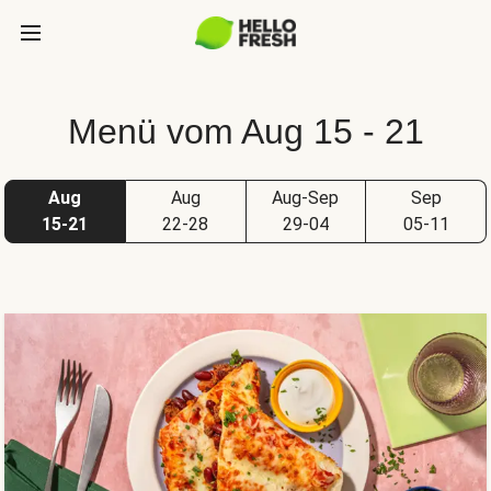
Menü vom Aug 15 - 21
Aug
Aug
Aug-Sep
Sep
15-21
22-28
29-04
05-11