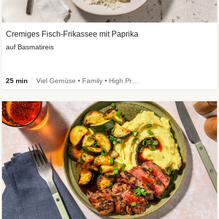
Cremiges Fisch-Frikassee mit Paprika
auf Basmatireis
25 min
Viel Gemüse • Family • High Protein • Schnell