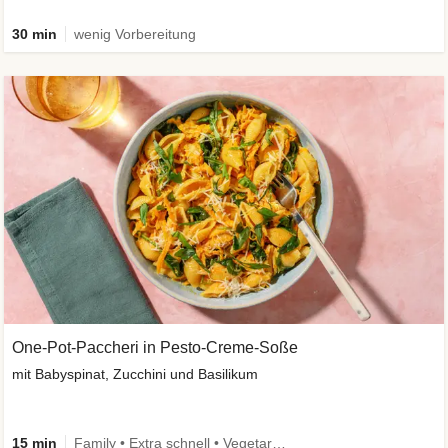
30 min
wenig Vorbereitung
One-Pot-Paccheri in Pesto-Creme-Soße
mit Babyspinat, Zucchini und Basilikum
15 min
Family • Extra schnell • Vegetarisch