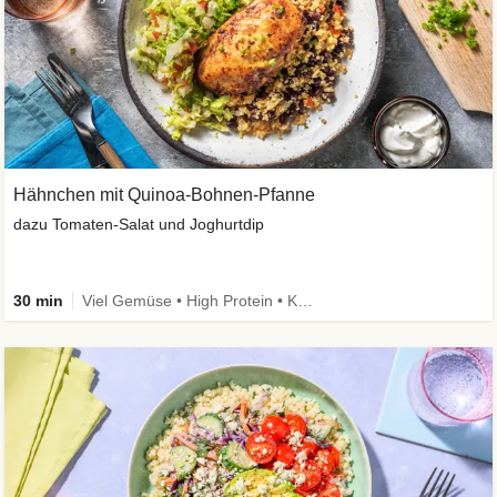
Hähnchen mit Quinoa-Bohnen-Pfanne
dazu Tomaten-Salat und Joghurtdip
30 min
Viel Gemüse • High Protein • Kalorien im Blick