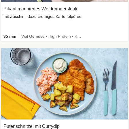
Pikant mariniertes Weiderindersteak
mit Zucchini, dazu cremiges Kartoffelpüree
35 min
Viel Gemüse • High Protein • Kalorien im Blick
Putenschnitzel mit Currydip