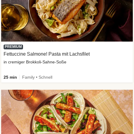
PREMIUM
Fettuccine Salmone! Pasta mit Lachsfilet
in cremiger Brokkoli-Sahne-Soße
25 min
Family • Schnell