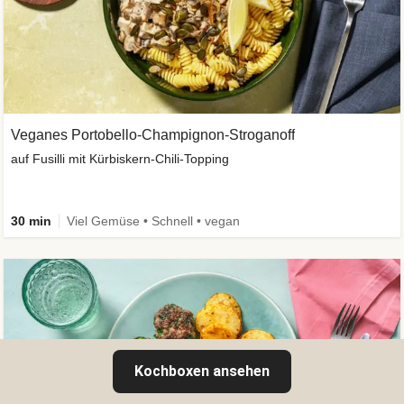
Veganes Portobello-Champignon-Stroganoff
auf Fusilli mit Kürbiskern-Chili-Topping
30 min
Viel Gemüse • Schnell • vegan
Kochboxen ansehen