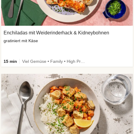
Enchiladas mit Weiderinderhack & Kidneybohnen
gratiniert mit Käse
15 min
Viel Gemüse • Family • High Protein • Extra schnell