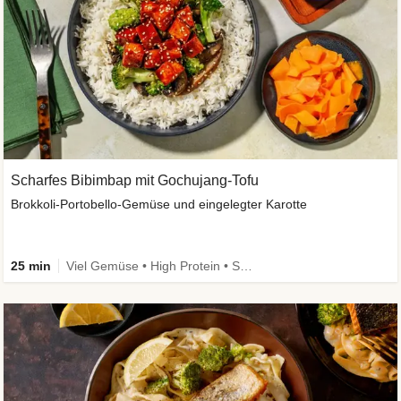
Scharfes Bibimbap mit Gochujang-Tofu
Brokkoli-Portobello-Gemüse und eingelegter Karotte
25 min
Viel Gemüse • High Protein • Schnell • Kalorien im Blick • vegan