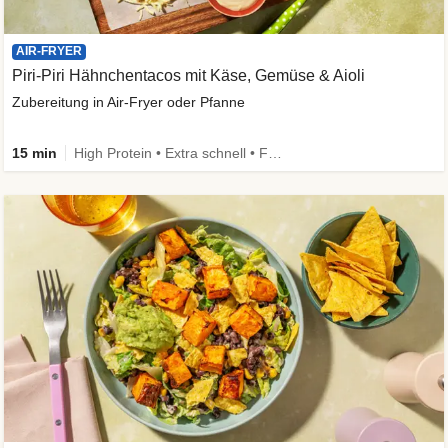
AIR-FRYER
Piri-Piri Hähnchentacos mit Käse, Gemüse & Aioli
Zubereitung in Air-Fryer oder Pfanne
15 min
High Protein • Extra schnell • Family