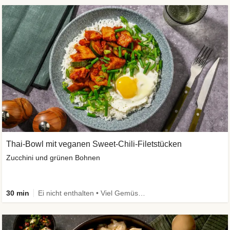
Thai-Bowl mit veganen Sweet-Chili-Filetstücken
Zucchini und grünen Bohnen
30 min
Ei nicht enthalten • Viel Gemüse • High Protein • Vegetarisch