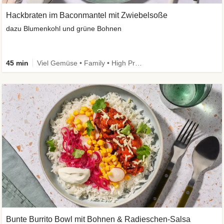
Hackbraten im Baconmantel mit Zwiebelsoße
dazu Blumenkohl und grüne Bohnen
45 min
Viel Gemüse • Family • High Protein • Low Carb
Bunte Burrito Bowl mit Bohnen & Radieschen-Salsa