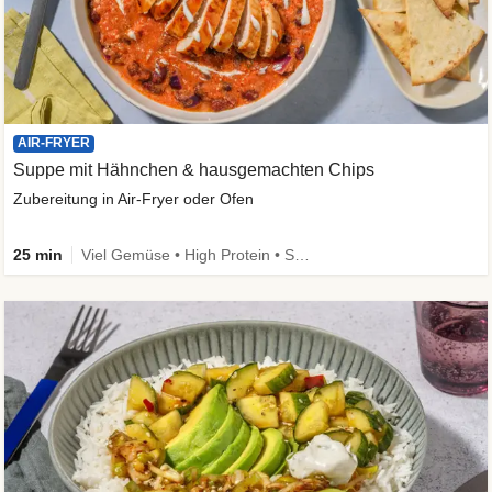
AIR-FRYER
Suppe mit Hähnchen & hausgemachten Chips
Zubereitung in Air-Fryer oder Ofen
25 min
Viel Gemüse • High Protein • Schnell • Kalorien im Blick