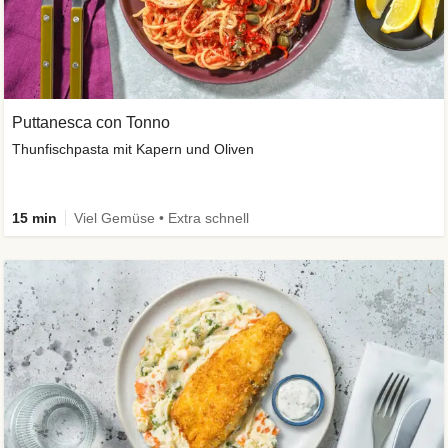
Puttanesca con Tonno
Thunfischpasta mit Kapern und Oliven
15 min
Viel Gemüse • Extra schnell