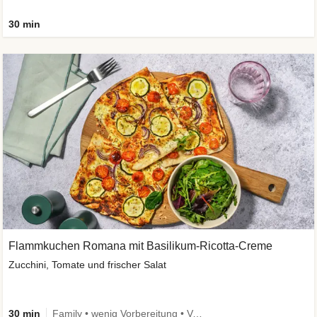
30 min
Flammkuchen Romana mit Basilikum-Ricotta-Creme
Zucchini, Tomate und frischer Salat
30 min
Family • wenig Vorbereitung • Vegetarisch