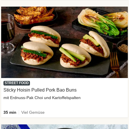
STREET FOOD
Sticky Hoisin Pulled Pork Bao Buns
mit Erdnuss-Pak Choi und Kartoffelspalten
35 min
Viel Gemüse