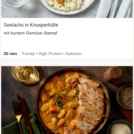
Seelachs in Knusperhülle
mit buntem Gemüse-Stampf
30 min
Family • High Protein • Kalorien im Blick