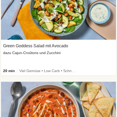
Green Goddess Salad mit Avocado
dazu Cajun-Croûtons und Zucchini
20 min
Viel Gemüse • Low Carb • Schnell • vegan