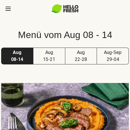
Menü vom Aug 08 - 14
Aug
Aug
Aug
Aug-Sep
08-14
15-21
22-28
29-04