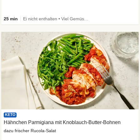
25 min
Ei nicht enthalten • Viel Gemüse • High Protein • Low Carb • Vegetarisch • Schnell
KETO
Hähnchen Parmigiana mit Knoblauch-Butter-Bohnen
dazu frischer Rucola-Salat