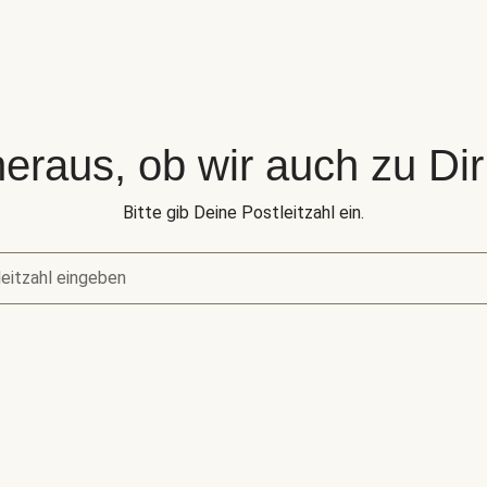
eraus, ob wir auch zu Dir 
Bitte gib Deine Postleitzahl ein.
eitzahl eingeben
raus, ob wir auch zu Dir liefern.