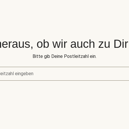
eraus, ob wir auch zu Dir 
Bitte gib Deine Postleitzahl ein.
eitzahl eingeben
raus, ob wir auch zu Dir liefern.