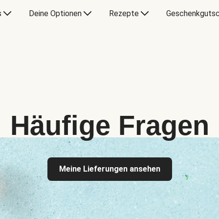
s
Deine Optionen
Rezepte
Geschenkgutsc
Häufige Fragen
Meine Lieferungen ansehen