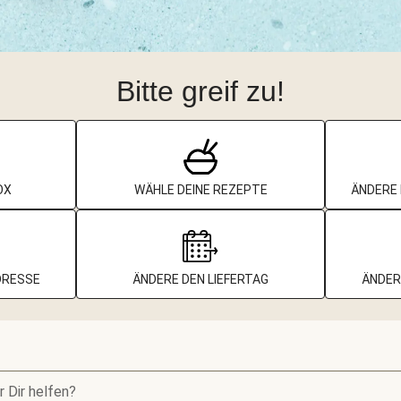
Bitte greif zu!
OX
WÄHLE DEINE REZEPTE
ÄNDERE 
DRESSE
ÄNDERE DEN LIEFERTAG
ÄNDER
r Dir helfen?