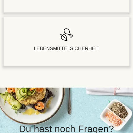
LEBENSMITTELSICHERHEIT
Du hast noch Fragen?