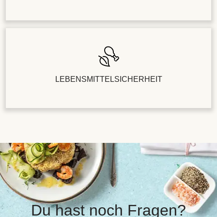
LEBENSMITTELSICHERHEIT
Du hast noch Fragen?