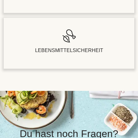
LEBENSMITTELSICHERHEIT
Du hast noch Fragen?