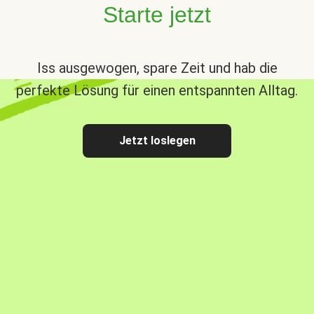
Starte jetzt
Iss ausgewogen, spare Zeit und hab die
perfekte Lösung für einen entspannten Alltag.
Jetzt loslegen