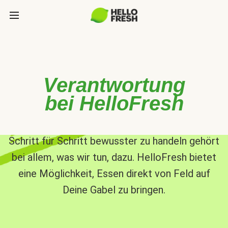
Verantwortung
bei HelloFresh
Schritt für Schritt bewusster zu handeln gehört
bei allem, was wir tun, dazu. HelloFresh bietet
eine Möglichkeit, Essen direkt von Feld auf
Deine Gabel zu bringen.