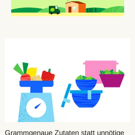
Grammgenaue Zutaten statt unnötige