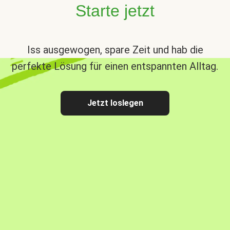
Starte jetzt
Iss ausgewogen, spare Zeit und hab die
perfekte Lösung für einen entspannten Alltag.
Jetzt loslegen