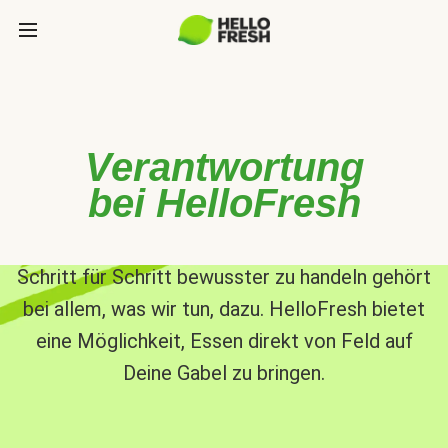
Verantwortung
bei HelloFresh
Schritt für Schritt bewusster zu handeln gehört
bei allem, was wir tun, dazu. HelloFresh bietet
eine Möglichkeit, Essen direkt von Feld auf
Deine Gabel zu bringen.