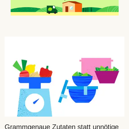
Grammgenaue Zutaten statt unnötige