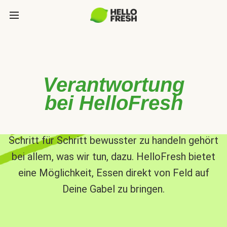
Verantwortung
bei HelloFresh
Schritt für Schritt bewusster zu handeln gehört
bei allem, was wir tun, dazu. HelloFresh bietet
eine Möglichkeit, Essen direkt von Feld auf
Deine Gabel zu bringen.