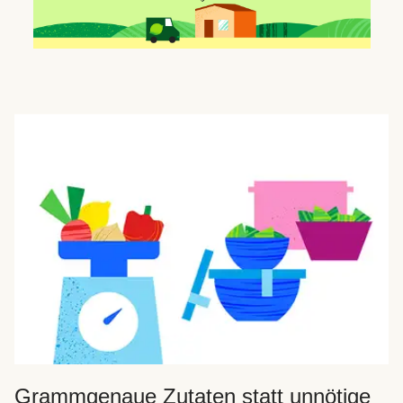
Grammgenaue Zutaten statt unnötige