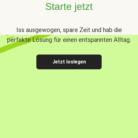
Starte jetzt
Iss ausgewogen, spare Zeit und hab die
perfekte Lösung für einen entspannten Alltag.
Jetzt loslegen