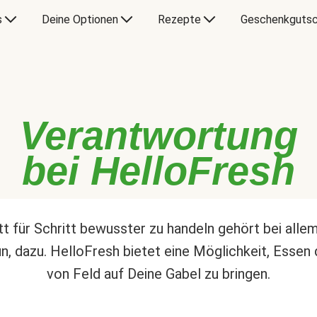
s
Deine Optionen
Rezepte
Geschenkgutsc
Verantwortung
bei HelloFresh
tt für Schritt bewusster zu handeln gehört bei alle
un, dazu. HelloFresh bietet eine Möglichkeit, Essen 
von Feld auf Deine Gabel zu bringen.