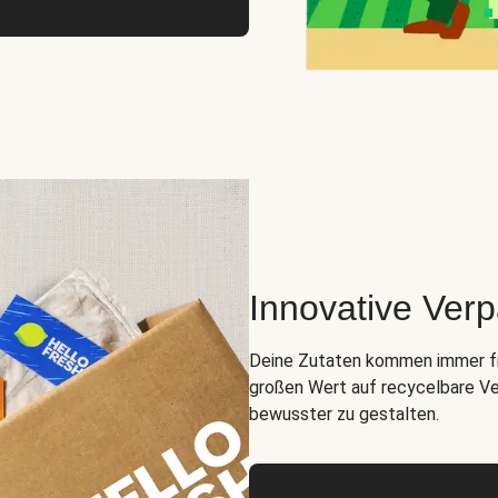
Innovative Ver
Deine Zutaten kommen immer fris
großen Wert auf recycelbare Ve
bewusster zu gestalten.