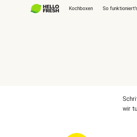
Kochboxen
So funktioniert'
Schri
wir t