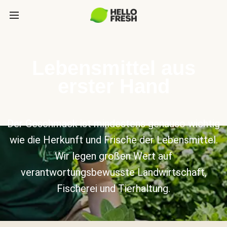
Lebensmittel aus
erster Hand
Der Geschmack ist mindestens genauso wichtig
wie die Herkunft und Frische der Lebensmittel.
Wir legen großen Wert auf
verantwortungsbewusste Landwirtschaft,
Fischerei und Tierhaltung.