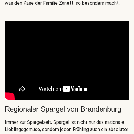
was den Käse der Familie Zanetti so besonders macht.
Regionaler Spargel von Brandenburg
Immer zur Spargelzeit, Spargel ist nicht nur das nationale
Lieblingsgemüse, sondern jeden Frühling auch ein absoluter