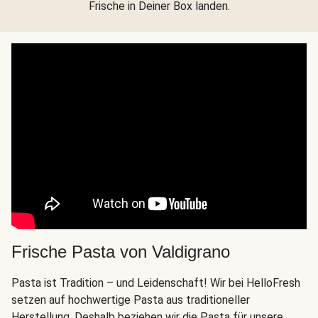
Frische in Deiner Box landen.
Frische Pasta von Valdigrano
Pasta ist Tradition – und Leidenschaft! Wir bei HelloFresh
setzen auf hochwertige Pasta aus traditioneller
Herstellung. Deshalb beziehen wir die Pasta für unsere