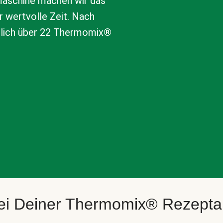
aschine machen wir das
r wertvolle Zeit. Nach
tlich über 22 Thermomix®
bei Deiner Thermomix® Rezept