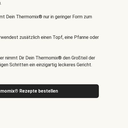
.
t Dein Thermomix® nur in geringer Form zum
rwendest zusätzlich einen Topf, eine Pfanne oder
er nimmt Dir Dein Thermomix® den Großteil der
igen Schritten ein einzigartig leckeres Gericht.
rmomix® Rezepte bestellen