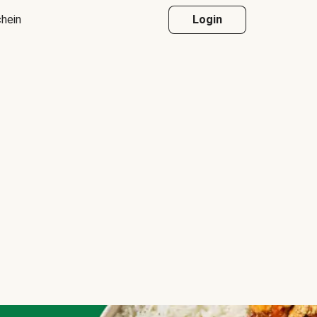
hein
Login