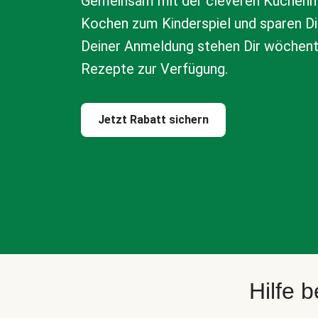
Gemeinsam mit der cleveren Küchenm
Kochen zum Kinderspiel und sparen Di
Deiner Anmeldung stehen Dir wöchen
Rezepte zur Verfügung.
Jetzt Rabatt sichern
Hilfe 