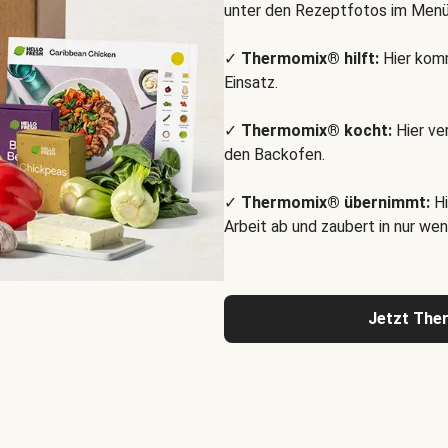
unter den Rezeptfotos im Menü
✓
Thermomix® hilft:
Hier komm
Einsatz.
✓
Thermomix® kocht:
Hier ve
den Backofen.
✓
Thermomix® übernimmt:
Hi
Arbeit ab und zaubert in nur wen
Jetzt The