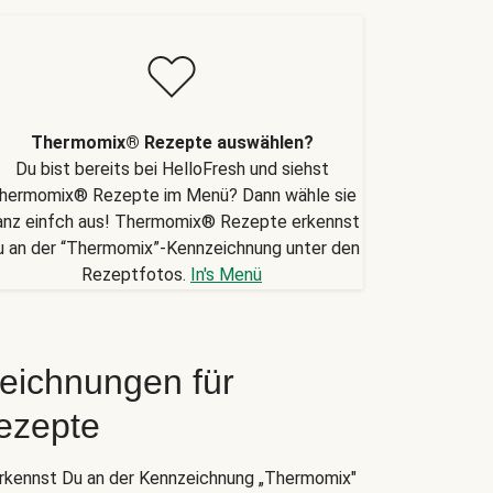
Thermomix® Rezepte auswählen?
Du bist bereits bei HelloFresh und siehst
hermomix® Rezepte im Menü? Dann wähle sie
anz einfch aus! Thermomix® Rezepte erkennst
u an der “Thermomix”-Kennzeichnung unter den
Rezeptfotos.
In's Menü
eichnungen für
ezepte
kennst Du an der Kennzeichnung „Thermomix"