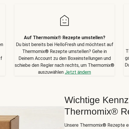
Auf Thermomix® Rezepte umstellen?
en
Du bist bereits bei HelloFresh und möchtest auf
T
Thermomix® Rezepte umstellen? Gehe in
g
uf
Deinem Account zu den Boxeinstellungen und
D
schiebe den Regler nach rechts, um Thermomix®
auszuwählen
Jetzt ändern
Wichtige Kennz
Thermomix® R
Unsere Thermomix® Rezepte er