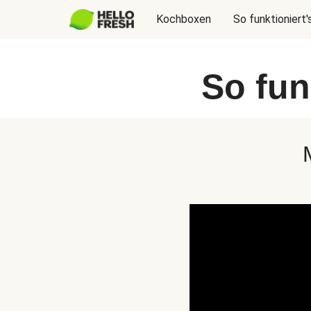
Kochboxen
So funktioniert'
So fun