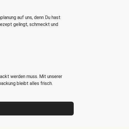
nplanung auf uns, denn Du hast
 Rezept gelingt, schmeckt und
packt werden muss. Mit unserer
ckung bleibt alles frisch.