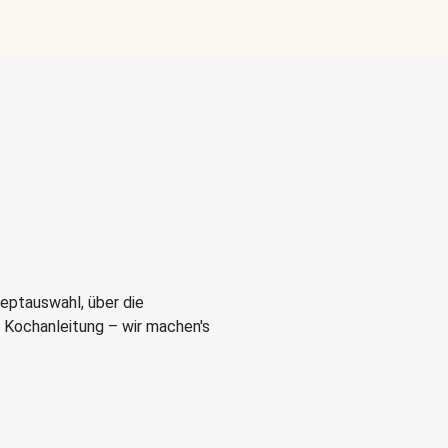
eptauswahl, über die
r Kochanleitung – wir machen's