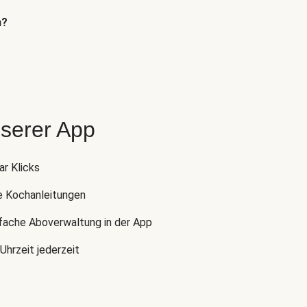
n?
nserer App
ar Klicks
e Kochanleitungen
nfache Aboverwaltung in der App
Uhrzeit jederzeit