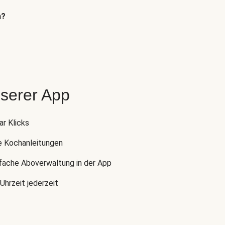
n?
nserer App
ar Klicks
e Kochanleitungen
nfache Aboverwaltung in der App
Uhrzeit jederzeit