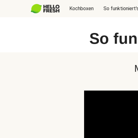
Kochboxen
So funktioniert'
So fun