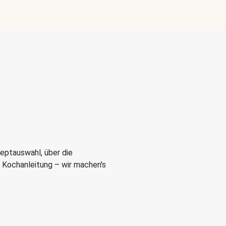
eptauswahl, über die
r Kochanleitung – wir machen's