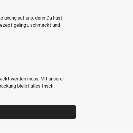
nplanung auf uns, denn Du hast
 Rezept gelingt, schmeckt und
packt werden muss. Mit unserer
ckung bleibt alles frisch.