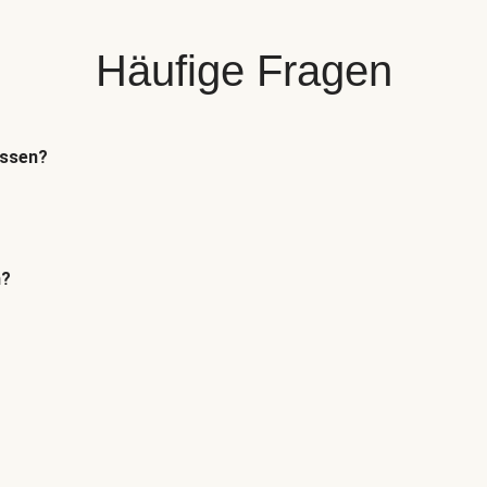
Häufige Fragen
essen?
n?