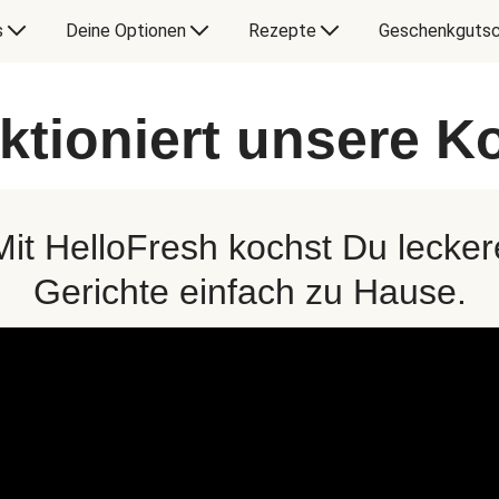
s
Deine Optionen
Rezepte
Geschenkgutsc
ktioniert unsere 
Mit HelloFresh kochst Du lecker
Gerichte einfach zu Hause.