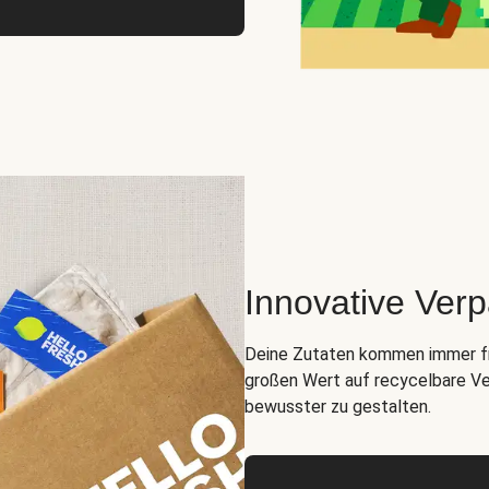
Innovative Ver
Deine Zutaten kommen immer fris
großen Wert auf recycelbare Ve
bewusster zu gestalten.