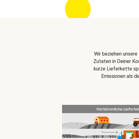
Wir beziehen unsere 
Zutaten in Deiner Ko
kurze Lieferkette s
Emissionen als d