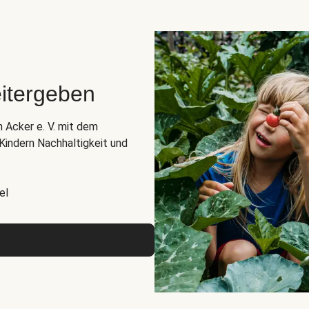
itergeben
n Acker e. V. mit dem
indern Nachhaltigkeit und
el