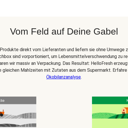
Vom Feld auf Deine Gabel
Produkte direkt vom Lieferanten und liefern sie ohne Umwege z
chbox sind vorportioniert, um Lebensmittelverschwendung zu re
paren wir massiv an Verpackung. Das Resultat: HelloFresh erzeu
ie gleichen Mahlzeiten mit Zutaten aus dem Supermarkt. Erfahre
Ökobilanzanalyse
.