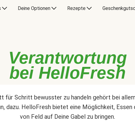
s
Deine Optionen
Rezepte
Geschenkgutsc
Verantwortung
bei HelloFresh
tt für Schritt bewusster zu handeln gehört bei alle
un, dazu. HelloFresh bietet eine Möglichkeit, Essen 
von Feld auf Deine Gabel zu bringen.