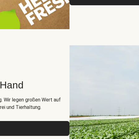
r Hand
g. Wir legen großen Wert auf
ei und Tierhaltung.