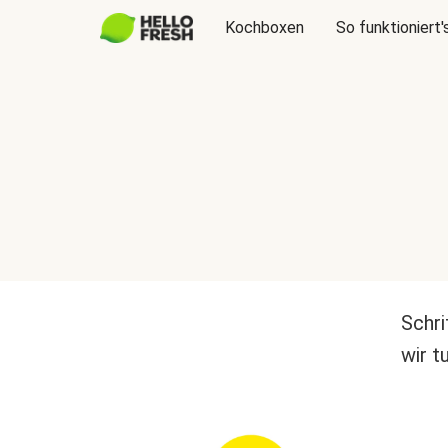
Kochboxen
So funktioniert'
Schri
wir t