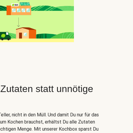
taten statt unnötige
ler, nicht in den Müll. Und damit Du nur für das
zum Kochen brauchst, erhältst Du alle Zutaten
 richtigen Menge. Mit unserer Kochbox sparst Du