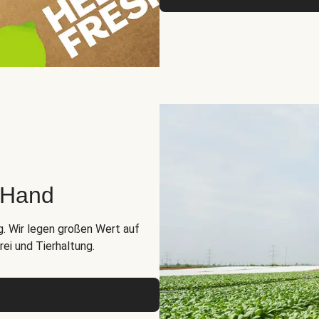
r Hand
g. Wir legen großen Wert auf
ei und Tierhaltung.