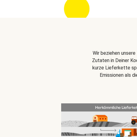
Wir beziehen unsere 
Zutaten in Deiner Ko
kurze Lieferkette s
Emissionen als d