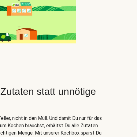
taten statt unnötige
ler, nicht in den Müll. Und damit Du nur für das
zum Kochen brauchst, erhältst Du alle Zutaten
 richtigen Menge. Mit unserer Kochbox sparst Du