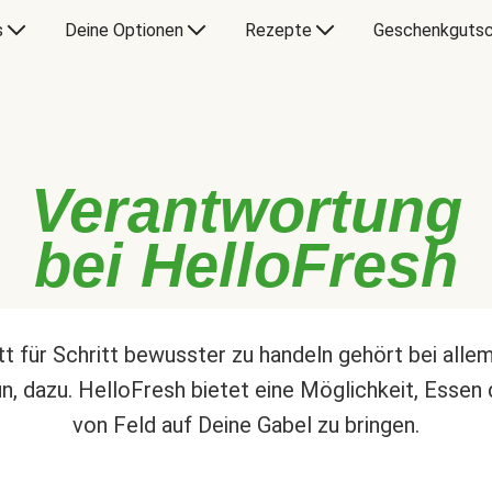
s
Deine Optionen
Rezepte
Geschenkgutsc
Verantwortung
bei HelloFresh
tt für Schritt bewusster zu handeln gehört bei alle
un, dazu. HelloFresh bietet eine Möglichkeit, Essen 
von Feld auf Deine Gabel zu bringen.