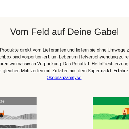
Vom Feld auf Deine Gabel
Produkte direkt vom Lieferanten und liefern sie ohne Umwege z
chbox sind vorportioniert, um Lebensmittelverschwendung zu re
paren wir massiv an Verpackung. Das Resultat: HelloFresh erzeu
ie gleichen Mahlzeiten mit Zutaten aus dem Supermarkt. Erfahre
Ökobilanzanalyse
.