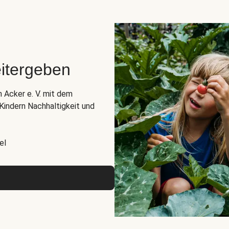
itergeben
n Acker e. V. mit dem
indern Nachhaltigkeit und
el