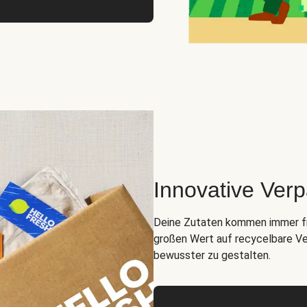
Innovative Ver
Deine Zutaten kommen immer fris
großen Wert auf recycelbare Ve
bewusster zu gestalten.