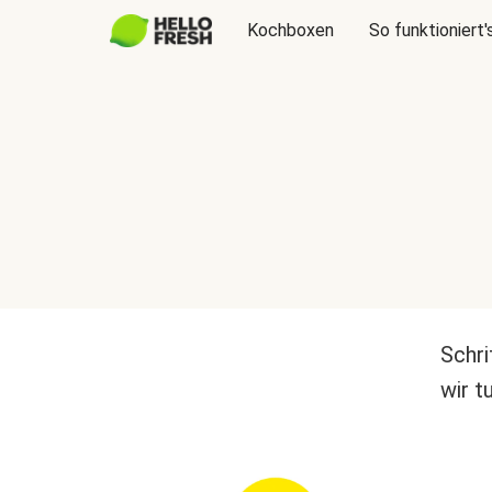
Kochboxen
So funktioniert'
Schri
wir t