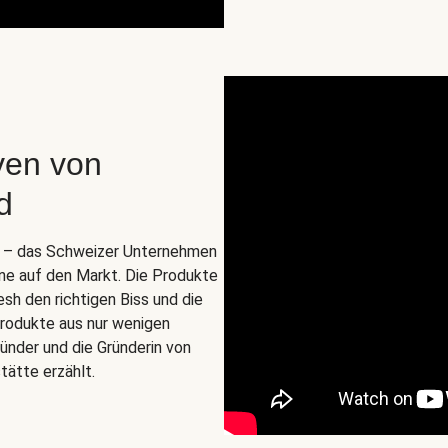
ven von
d
o. – das Schweizer Unternehmen
ine auf den Markt. Die Produkte
esh den richtigen Biss und die
zprodukte aus nur wenigen
ünder und die Gründerin von
tätte erzählt.