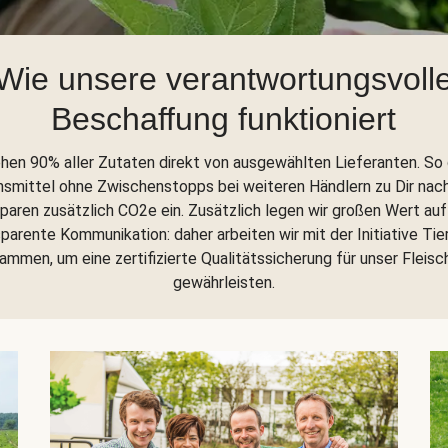
Wie unsere verantwortungsvoll
Beschaffung funktioniert
ehen 90% aller Zutaten direkt von ausgewählten Lieferanten. So
nsmittel ohne Zwischenstopps bei weiteren Händlern zu Dir nac
sparen zusätzlich CO2e ein. Zusätzlich legen wir großen Wert auf
parente Kommunikation: daher arbeiten wir mit der Initiative Tie
ammen, um eine zertifizierte Qualitätssicherung für unser Fleisc
gewährleisten.