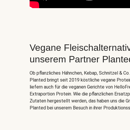
Vegane Fleischalternati
unserem Partner Plante
Ob pflanzliches Hähnchen, Kebap, Schnitzel & C
Planted bringt seit 2019 köstliche vegane Prote
liefern auch für die veganen Gerichte von HelloFr
Extraportion Protein. Wie die pflanzlichen Ersat
Zutaten hergestellt werden, das haben uns die Gr
Planted bei unserem Besuch in ihrer Produktionss