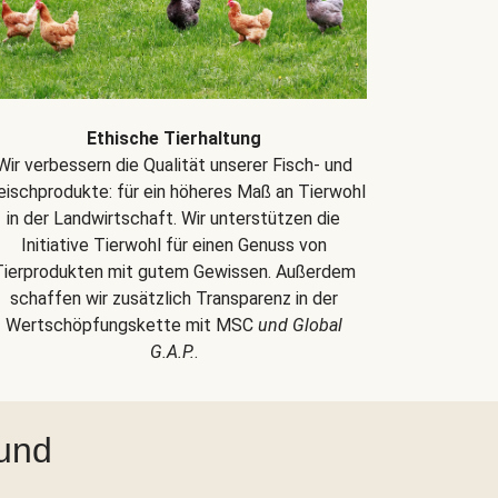
Ethische Tierhaltung
Wir verbessern die Qualität unserer Fisch- und
eischprodukte: für ein höheres Maß an Tierwohl
in der Landwirtschaft. Wir unterstützen die
Initiative Tierwohl für einen Genuss von
Tierprodukten mit gutem Gewissen. Außerdem
schaffen wir zusätzlich Transparenz in der
Wertschöpfungskette mit MSC
und Global
G.A.P.
.
 und