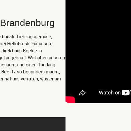
 Brandenburg
nationale Lieblingsgemüse,
 bei HelloFresh. Für unsere
irekt aus Beelitz in
gel angebaut! Wir haben unseren
besucht und einen Tag lang
us Beelitz so besonders macht,
er hat uns verraten, was er am