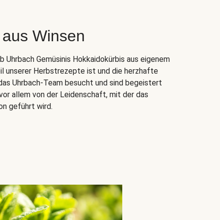
 aus Winsen
ieb Uhrbach Gemüsinis Hokkaidokürbis aus eigenem
il unserer Herbstrezepte ist und die herzhafte
n das Uhrbach-Team besucht und sind begeistert
vor allem von der Leidenschaft, mit der das
on geführt wird.