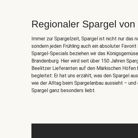
Regionaler Spargel von
Immer zur Spargelzeit, Spargel ist nicht nur das 
sondern jeden Frühling auch ein absoluter Favorit
Spargel-Specials beziehen wir das Königsgemüse d
Brandenburg. Hier wird seit über 150 Jahren Spar
Beelitzer Lieferanten auf den Märkischen Höfen 
begleitet: Er hat uns erzählt, was den Spargel a
wie der Alltag beim Spargelanbau aussieht – und 
Spargel ganz besonders liebt.