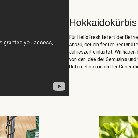
Hokkaidokürbis
Für HelloFresh liefert der Betr
Anbau, der ein fester Bestandte
Jahreszeit einläutet. Wir habe
von der Idee der Gemüsinis und 
Unternehmen in dritter Generati