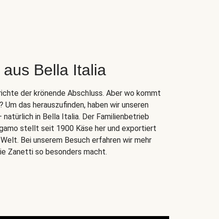
aus Bella Italia
Gerichte der krönende Abschluss. Aber wo kommt
r? Um das herauszufinden, haben wir unseren
atürlich in Bella Italia. Der Familienbetrieb
gamo stellt seit 1900 Käse her und exportiert
e Welt. Bei unserem Besuch erfahren wir mehr
lie Zanetti so besonders macht.