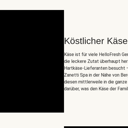
Köstlicher Käse 
Käse ist für viele HelloFresh 
die leckere Zutat überhaupt he
Hartkäse-Lieferanten besucht – n
Zanetti Spa in der Nähe von Ber
diesen mittlerweile in die ganz
darüber, was den Käse der Fami