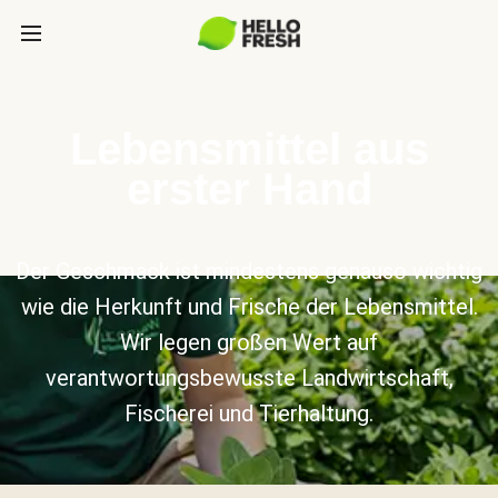
Lebensmittel aus
erster Hand
Der Geschmack ist mindestens genauso wichtig
wie die Herkunft und Frische der Lebensmittel.
Wir legen großen Wert auf
verantwortungsbewusste Landwirtschaft,
Fischerei und Tierhaltung.