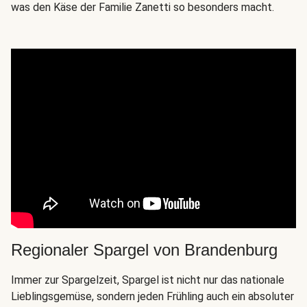
was den Käse der Familie Zanetti so besonders macht.
Regionaler Spargel von Brandenburg
Immer zur Spargelzeit, Spargel ist nicht nur das nationale
Lieblingsgemüse, sondern jeden Frühling auch ein absoluter