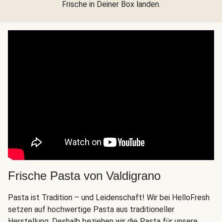
Frische in Deiner Box landen.
Frische Pasta von Valdigrano
Pasta ist Tradition – und Leidenschaft! Wir bei HelloFresh
setzen auf hochwertige Pasta aus traditioneller
Herstellung. Deshalb beziehen wir die Pasta für unsere